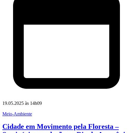
19.05.2025 às 14h09
Meio-Ambiente
Cidade em Movimento pela Floresta –