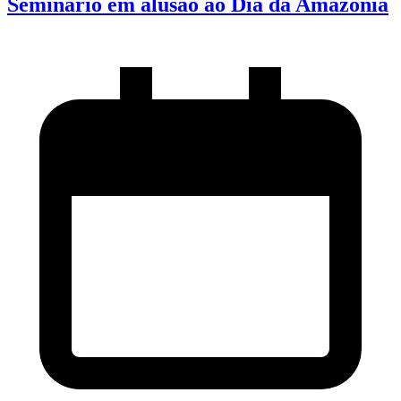
Seminário em alusão ao Dia da Amazônia