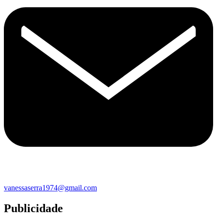
vanessaserra1974@gmail.com
Publicidade