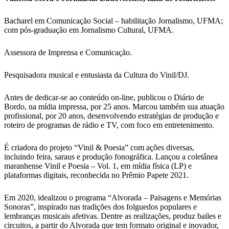
Bacharel em Comunicação Social – habilitação Jornalismo, UFMA;
com pós-graduação em Jornalismo Cultural, UFMA.
Assessora de Imprensa e Comunicação.
Pesquisadora musical e entusiasta da Cultura do Vinil/DJ.
Antes de dedicar-se ao conteúdo on-line, publicou o Diário de
Bordo, na mídia impressa, por 25 anos. Marcou também sua atuação
profissional, por 20 anos, desenvolvendo estratégias de produção e
roteiro de programas de rádio e TV, com foco em entretenimento.
É criadora do projeto “Vinil & Poesia” com ações diversas,
incluindo feira, saraus e produção fonográfica. Lançou a coletânea
maranhense Vinil e Poesia – Vol. 1, em mídia física (LP) e
plataformas digitais, reconhecida no Prêmio Papete 2021.
Em 2020, idealizou o programa “Alvorada – Paisagens e Memórias
Sonoras”, inspirado nas tradições dos folguedos populares e
lembranças musicais afetivas. Dentre as realizações, produz bailes e
circuitos, a partir do Alvorada que tem formato original e inovador,