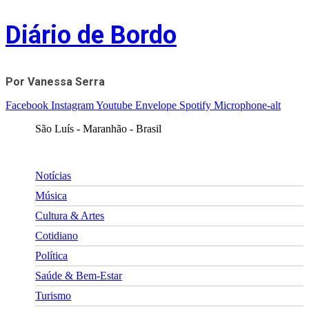
Skip
Diário de Bordo
to
content
Por Vanessa Serra
Facebook
Instagram
Youtube
Envelope
Spotify
Microphone-alt
São Luís - Maranhão - Brasil
Notícias
Música
Cultura & Artes
Cotidiano
Política
Saúde & Bem-Estar
Turismo