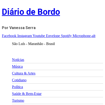
Skip
Diário de Bordo
to
content
Por Vanessa Serra
Facebook
Instagram
Youtube
Envelope
Spotify
Microphone-alt
São Luís - Maranhão - Brasil
Notícias
Música
Cultura & Artes
Cotidiano
Política
Saúde & Bem-Estar
Turismo