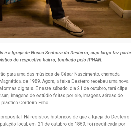
 é a Igreja de Nossa Senhora do Desterro, cujo largo faz parte
gístico do respectivo bairro, tombado pelo IPHAN.
ração para uma das músicas de César Nascimento, chamada
Magnética, de 1989. Agora, a faixa Desterro recebeu uma nova
formas digitais. E neste sábado, dia 21 de outubro, terá clipe
san, imagens de estúdio feitas por ele, imagens aéreas do
plástico Cordeiro Filho.
 proposital. Há registros históricos de que a Igreja do Desterro
ulação local, em 21 de outubro de 1869, foi reedificada por