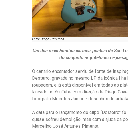
Foto: Diego Caversan
Um dos mais bonitos cartões-postais de São Luís
do conjunto arquitetônico e paisa
O cenário encantador serviu de fonte de inspi
Desterro, gravada no mesmo LP da icônica Ilha 
roupagem, e já está disponível em todas as plata
lançado no YouTube com direção de Diego Caver
fotógrafo Meireles Junior e desenhos do artista 
A data para o lançamento do clipe “Desterro” foi
quase sofreu demolição, mas com a ajuda da pop
Marcelino José Antunes Pimenta.