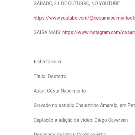
SÁBADO, 21 DE OUTUBRO, NO YOUTUBE
https://www.youtube.com/@
cesarnascimentoof
SAIBA MAIS:
https://www.instagram.com/
cesar
Ficha técnica:
Título: Desterro
Autor: César Nascimento
Gravado no estúdio Chalezinho Amarelo, em Pet
Captação e edição de vídeo: Diego Caversan
Desenhos da Igreja: Cordeiro Filho