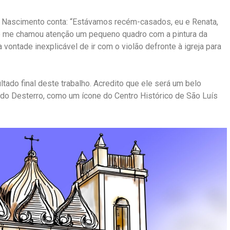
r Nascimento conta: “Estávamos recém-casados, eu e Renata,
do me chamou atenção um pequeno quadro com a pintura da
a vontade inexplicável de ir com o violão defronte à igreja para
ultado final deste trabalho. Acredito que ele será um belo
a do Desterro, como um ícone do Centro Histórico de São Luís