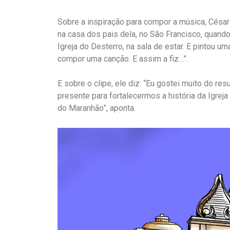
Sobre a inspiração para compor a música, Césa
na casa dos pais dela, no São Francisco, quan
Igreja do Desterro, na sala de estar. E pintou um
compor uma canção. E assim a fiz…”.
E sobre o clipe, ele diz: “Eu gostei muito do res
presente para fortalecermos a história da Igrej
do Maranhão”, aponta.