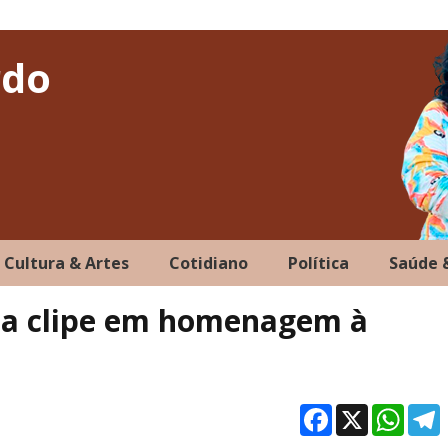
rdo
Cultura & Artes
Cotidiano
Política
Saúde 
ça clipe em homenagem à
Facebo
X
Wh