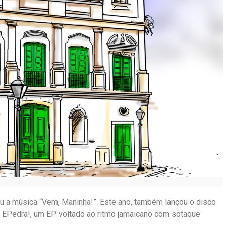
 a música “Vem, Maninha!”. Este ano, também lançou o disco
 e EPedra!, um EP voltado ao ritmo jamaicano com sotaque