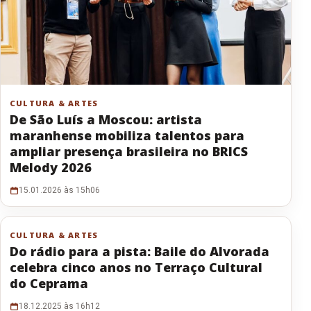
CULTURA & ARTES
De São Luís a Moscou: artista
maranhense mobiliza talentos para
ampliar presença brasileira no BRICS
Melody 2026
15.01.2026 às 15h06
CULTURA & ARTES
Do rádio para a pista: Baile do Alvorada
celebra cinco anos no Terraço Cultural
do Ceprama
18.12.2025 às 16h12