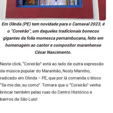
Em Olinda (PE) tem novidade para o Carnaval 2023, é
o “Coreirão”, um daqueles tradicionais bonecos
gigantes da folia momesca pernambucana, feito em
homenagem ao cantor e compositor maranhense
César Nascimento.
Neste click, “Coreirão” está ao lado de outra expressão
da música popular do Maranhão, Nosly Marinho,
radicado em Olinda – PE, que por lá comanda o bloco
“Se me der, eu como”. Tomara que o “Coreirão” venha
brincar também pelas ruas do Centro Histórico e
bairros de São Luís!