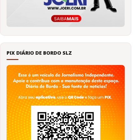
PIX DIÁRIO DE BORDO SLZ