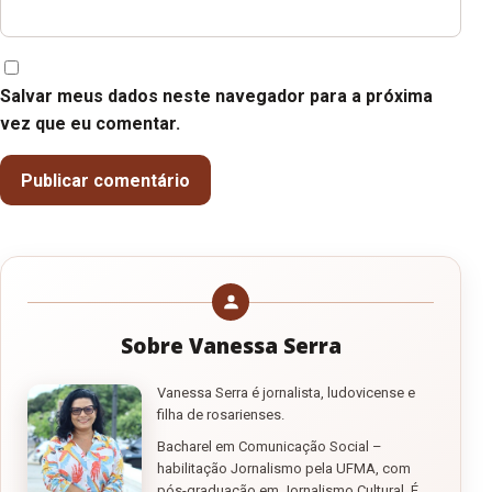
Salvar meus dados neste navegador para a próxima
vez que eu comentar.
Sobre Vanessa Serra
Vanessa Serra é jornalista, ludovicense e
filha de rosarienses.
Bacharel em Comunicação Social –
habilitação Jornalismo pela UFMA, com
pós-graduação em Jornalismo Cultural. É