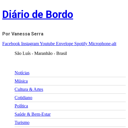
Skip
Diário de Bordo
to
content
Por Vanessa Serra
Facebook
Instagram
Youtube
Envelope
Spotify
Microphone-alt
São Luís - Maranhão - Brasil
Notícias
Música
Cultura & Artes
Cotidiano
Política
Saúde & Bem-Estar
Turismo