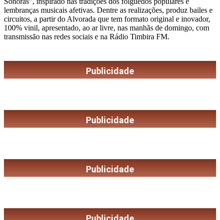
Sonoras”, inspirado nas tradições dos folguedos populares e
lembranças musicais afetivas. Dentre as realizações, produz bailes e
circuitos, a partir do Alvorada que tem formato original e inovador,
100% vinil, apresentado, ao ar livre, nas manhãs de domingo, com
transmissão nas redes sociais e na Rádio Timbira FM.
Publicidade
Publicidade
Publicidade
Publicidade