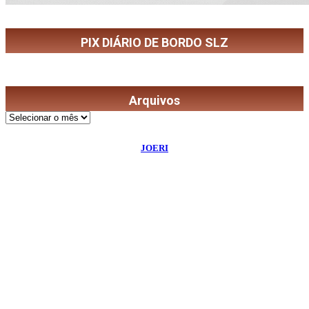
PIX DIÁRIO DE BORDO SLZ
Arquivos
Arquivos
©
2026
Diário de Bordo
- Todos os Direitos Reservados | Desenvolvido Por:
JOERI