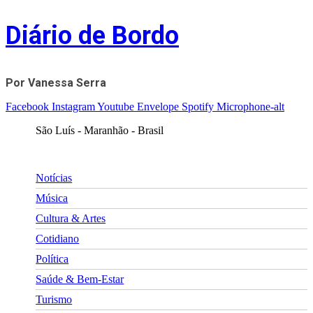
Skip
Diário de Bordo
to
content
Por Vanessa Serra
Facebook
Instagram
Youtube
Envelope
Spotify
Microphone-alt
São Luís - Maranhão - Brasil
Notícias
Música
Cultura & Artes
Cotidiano
Política
Saúde & Bem-Estar
Turismo