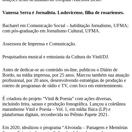
Vanessa Serra é Jornalista. Ludovicense, filha de rosarienses.
Bacharel em Comunicação Social – habilitação Jornalismo, UFMA;
com pós-graduação em Jornalismo Cultural, UFMA.
Assessora de Imprensa e Comunicação.
Pesquisadora musical e entusiasta da Cultura do Vinil/DJ.
Antes de dedicar-se ao conteúdo on-line, publicou o Diário de
Bordo, na mídia impressa, por 25 anos. Marcou também sua atuação
profissional, por 20 anos, desenvolvendo estratégias de produção e
roteiro de programas de rádio e TV, com foco em entretenimento.
É criadora do projeto “Vinil & Poesia” com ações diversas,
incluindo feira, saraus e produção fonográfica. Lançou a coletânea
maranhense Vinil e Poesia – Vol. 1, em mídia física (LP) e
plataformas digitais, reconhecida no Prêmio Papete 2021.
Em 2020, idealizou o programa “Alvorada – Paisagens e Memórias