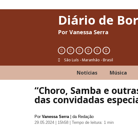
Diário de Bo
Por Vanessa Serra
São Luís - Maranhão - Brasil
Notícias
Música
“Choro, Samba e outras
das convidadas especia
Por
Vanessa Serra
| da Redação
29.05.2024 | 15h58
| Tempo de leitura: 1 min