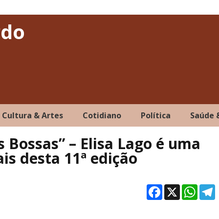
rdo
Cultura & Artes
Cotidiano
Política
Saúde 
 Bossas” – Elisa Lago é uma
is desta 11ª edição
Facebo
X
Wh