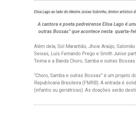
Elisa Lago ao lado do Mestre Josias Sobrinho, diretor artístico
A cantora e poeta pedreirense Elisa Lago é u
outras Bossas” que acontece nesta quarta-feir
Além dela, Sol Maranhão, Jhoie Araújo, Salomão 
Seixas, Luís Fernando Prego e Smith Junior par
Teima e a Banda Choro, Samba e outras Bossas.
“Choro, Samba e outras Bossas” é um projeto 
Republicana Brasileira (FMRB). A entrada é soli
(infantis ou geriátricas). As doações serão dest