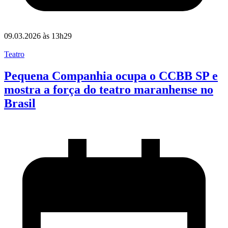
09.03.2026 às 13h29
Teatro
Pequena Companhia ocupa o CCBB SP e
mostra a força do teatro maranhense no
Brasil