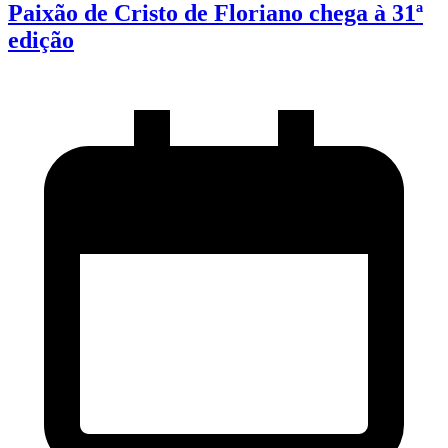
Paixão de Cristo de Floriano chega à 31ª
edição