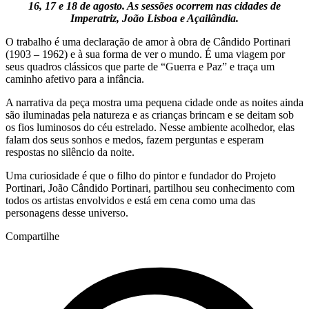
16, 17 e 18 de agosto. As sessões ocorrem nas cidades de
Imperatriz, João Lisboa e Açailândia.
O trabalho é uma declaração de amor à obra de Cândido Portinari
(1903 – 1962) e à sua forma de ver o mundo. É uma viagem por
seus quadros clássicos que parte de “Guerra e Paz” e traça um
caminho afetivo para a infância.
A narrativa da peça mostra uma pequena cidade onde as noites ainda
são iluminadas pela natureza e as crianças brincam e se deitam sob
os fios luminosos do céu estrelado. Nesse ambiente acolhedor, elas
falam dos seus sonhos e medos, fazem perguntas e esperam
respostas no silêncio da noite.
Uma curiosidade é que o filho do pintor e fundador do Projeto
Portinari, João Cândido Portinari, partilhou seu conhecimento com
todos os artistas envolvidos e está em cena como uma das
personagens desse universo.
Compartilhe