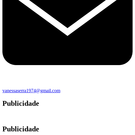
vanessaserra1974@gmail.com
Publicidade
Publicidade