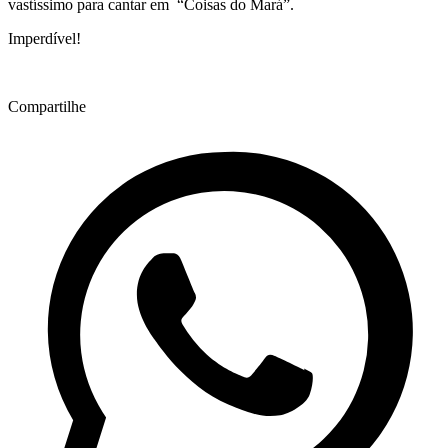
vastíssimo para cantar em “Coisas do Mará”.
Imperdível!
Compartilhe