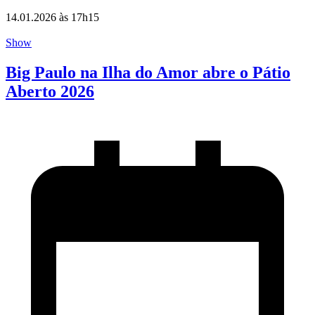
14.01.2026 às 17h15
Show
Big Paulo na Ilha do Amor abre o Pátio
Aberto 2026