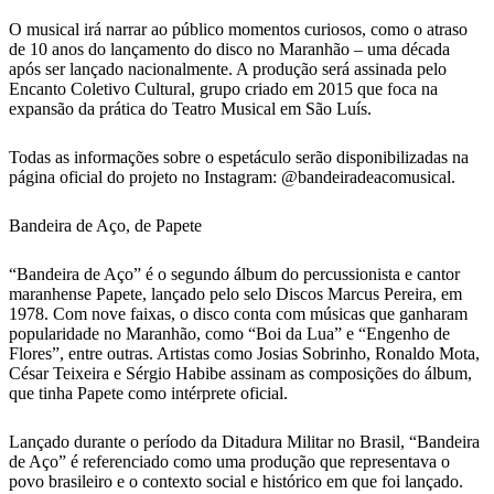
O musical irá narrar ao público momentos curiosos, como o atraso
de 10 anos do lançamento do disco no Maranhão – uma década
após ser lançado nacionalmente. A produção será assinada pelo
Encanto Coletivo Cultural, grupo criado em 2015 que foca na
expansão da prática do Teatro Musical em São Luís.
Todas as informações sobre o espetáculo serão disponibilizadas na
página oficial do projeto no Instagram: @bandeiradeacomusical.
Bandeira de Aço, de Papete
“Bandeira de Aço” é o segundo álbum do percussionista e cantor
maranhense Papete, lançado pelo selo Discos Marcus Pereira, em
1978. Com nove faixas, o disco conta com músicas que ganharam
popularidade no Maranhão, como “Boi da Lua” e “Engenho de
Flores”, entre outras. Artistas como Josias Sobrinho, Ronaldo Mota,
César Teixeira e Sérgio Habibe assinam as composições do álbum,
que tinha Papete como intérprete oficial.
Lançado durante o período da Ditadura Militar no Brasil, “Bandeira
de Aço” é referenciado como uma produção que representava o
povo brasileiro e o contexto social e histórico em que foi lançado.