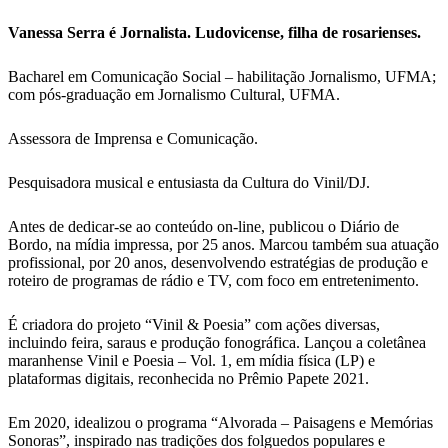
Vanessa Serra é Jornalista. Ludovicense, filha de rosarienses.
Bacharel em Comunicação Social – habilitação Jornalismo, UFMA;
com pós-graduação em Jornalismo Cultural, UFMA.
Assessora de Imprensa e Comunicação.
Pesquisadora musical e entusiasta da Cultura do Vinil/DJ.
Antes de dedicar-se ao conteúdo on-line, publicou o Diário de
Bordo, na mídia impressa, por 25 anos. Marcou também sua atuação
profissional, por 20 anos, desenvolvendo estratégias de produção e
roteiro de programas de rádio e TV, com foco em entretenimento.
É criadora do projeto “Vinil & Poesia” com ações diversas,
incluindo feira, saraus e produção fonográfica. Lançou a coletânea
maranhense Vinil e Poesia – Vol. 1, em mídia física (LP) e
plataformas digitais, reconhecida no Prêmio Papete 2021.
Em 2020, idealizou o programa “Alvorada – Paisagens e Memórias
Sonoras”, inspirado nas tradições dos folguedos populares e