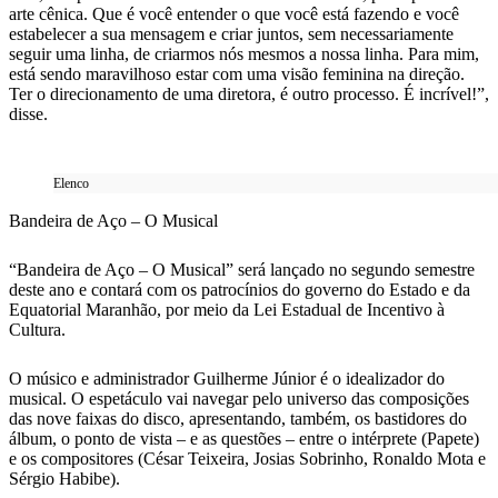
arte cênica. Que é você entender o que você está fazendo e você
estabelecer a sua mensagem e criar juntos, sem necessariamente
seguir uma linha, de criarmos nós mesmos a nossa linha. Para mim,
está sendo maravilhoso estar com uma visão feminina na direção.
Ter o direcionamento de uma diretora, é outro processo. É incrível!”,
disse.
Elenco
Bandeira de Aço – O Musical
“Bandeira de Aço – O Musical” será lançado no segundo semestre
deste ano e contará com os patrocínios do governo do Estado e da
Equatorial Maranhão, por meio da Lei Estadual de Incentivo à
Cultura.
O músico e administrador Guilherme Júnior é o idealizador do
musical. O espetáculo vai navegar pelo universo das composições
das nove faixas do disco, apresentando, também, os bastidores do
álbum, o ponto de vista – e as questões – entre o intérprete (Papete)
e os compositores (César Teixeira, Josias Sobrinho, Ronaldo Mota e
Sérgio Habibe).