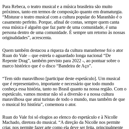
Para Rebeca, o teatro musical e a música brasileira são muito
próximos, tanto em termos de composição quanto em dramaturgia.
“Misturar o teatro musical com a cultura popular do Maranhão é o
casamento perfeito. Porque, afinal de contas, sempre quem canta
essa música é alguém que faz parte de uma comunidade, é uma
persona dentro de uma comunidade. É sempre um retorno às nossas
originalidades”, acrescenta.
Quem também destacou a riqueza da cultura maranhense foi o ator
Ruan do Vale – que estrela o aguardado longa nacional “De
Repente Drag”, também previsto para 2022 -, ao pontuar sobre o
marco histórico que é o disco “Bandeira de Aço”.
“Tem sido maravilhoso [participar deste espetáculo]. Um musical
que é representativo, importante e necessário que todo mundo
conheça essa história, tanto no Brasil quanto na nossa região. Com o
espetáculo, vamos mostrar não só a diversão e a nossa cultura
maravilhosa que atrai turistas de todo o mundo, mas também de que
o musical fez história”, comemora o ator.
Ruan do Vale foi só elogios ao elenco do espetáculo e à Nicolle
Machado, diretora do musical. “A direção da Nicolle nos permite
criar, nos permite fazer arte como ela deve ser feita, principalmente