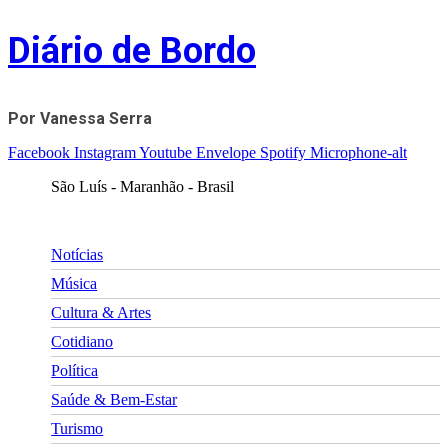
Skip
Diário de Bordo
to
content
Por Vanessa Serra
Facebook
Instagram
Youtube
Envelope
Spotify
Microphone-alt
São Luís - Maranhão - Brasil
Notícias
Música
Cultura & Artes
Cotidiano
Política
Saúde & Bem-Estar
Turismo