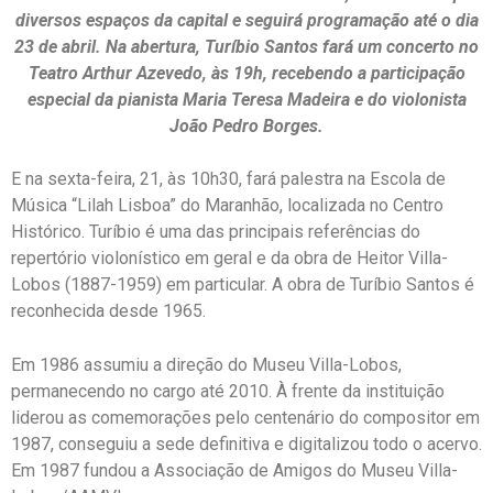
diversos espaços da capital e seguirá programação até o dia
23 de abril. Na abertura, Turíbio Santos fará um concerto no
Teatro Arthur Azevedo, às 19h, recebendo a participação
especial da pianista Maria Teresa Madeira e do violonista
João Pedro Borges.
E na sexta-feira, 21, às 10h30, fará palestra na Escola de
Música “Lilah Lisboa” do Maranhão, localizada no Centro
Histórico. Turíbio é uma das principais referências do
repertório violonístico em geral e da obra de Heitor Villa-
Lobos (1887-1959) em particular. A obra de Turíbio Santos
é
reconhecida desde 1965.
Em 1986 assumiu a direção do Museu Villa-Lobos,
permanecendo no cargo até 2010. À frente da instituição
liderou as comemorações pelo centenário do compositor em
1987, conseguiu a sede definitiva e digitalizou todo o acervo.
Em 1987 fundou a Associação de Amigos do Museu Villa-