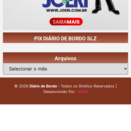
PIX DIÁRIO DE BORDO SLZ
Arquivos
©
2026
Diário de Bordo
- Todos os Direitos Reservados |
Desenvolvido Por:
JOERI