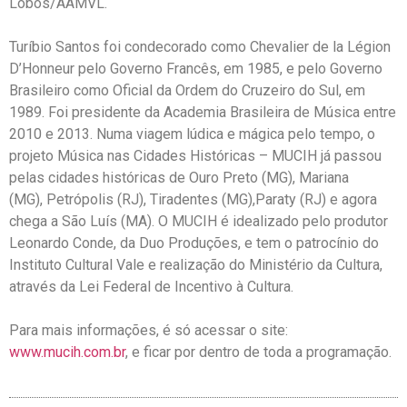
Lobos/AAMVL.
Turíbio Santos foi condecorado como Chevalier de la Légion
D’Honneur pelo Governo Francês, em 1985, e pelo Governo
Brasileiro como Oficial da Ordem do Cruzeiro do Sul, em
1989. Foi presidente da Academia Brasileira de Música entre
2010 e 2013.
Numa viagem lúdica e mágica pelo tempo, o
projeto Música nas Cidades Históricas – MUCIH já passou
pelas cidades históricas de Ouro Preto (MG), Mariana
(MG), Petrópolis (RJ), Tiradentes (MG),Paraty (RJ) e agora
chega a São Luís (MA). O MUCIH é idealizado pelo produtor
Leonardo Conde, da Duo Produções, e tem o patrocínio do
Instituto Cultural Vale e realização do Ministério da Cultura,
através da Lei Federal de Incentivo à Cultura.
Para mais informações, é só acessar o site:
www.mucih.com.br
, e ficar por dentro de toda a programação.