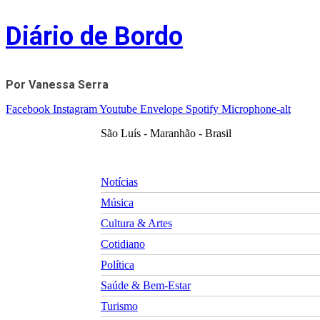
Skip
Diário de Bordo
to
content
Por Vanessa Serra
Facebook
Instagram
Youtube
Envelope
Spotify
Microphone-alt
São Luís - Maranhão - Brasil
Notícias
Música
Cultura & Artes
Cotidiano
Política
Saúde & Bem-Estar
Turismo