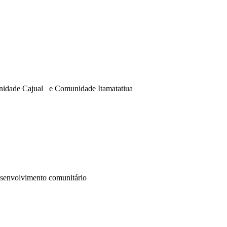
unidade Cajual e Comunidade Itamatatiua
desenvolvimento comunitário