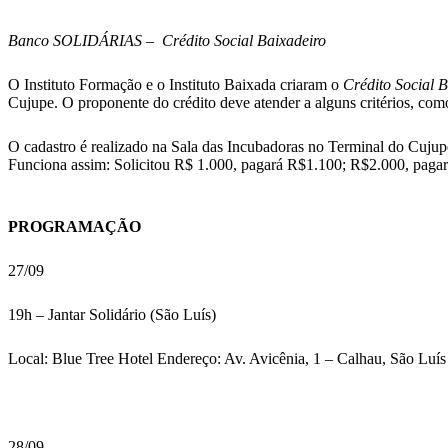
Banco SOLIDÁRIAS – Crédito Social Baixadeiro
O Instituto Formação e o Instituto Baixada criaram o
Crédito Social 
Cujupe. O proponente do crédito deve atender a alguns critérios, co
O cadastro é realizado na Sala das Incubadoras no Terminal do Cujup
Funciona assim: Solicitou R$ 1.000, pagará R$1.100; R$2.000, paga
PROGRAMAÇÃO
27/09
19h – Jantar Solidário (São Luís)
Local: Blue Tree Hotel Endereço: Av. Avicênia, 1 – Calhau, São Luí
28/09