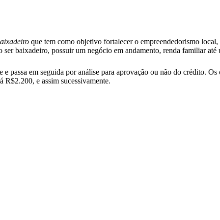
Baixadeiro
que tem como objetivo fortalecer o empreendedorismo local
mo ser baixadeiro, possuir um negócio em andamento, renda familiar a
e e passa em seguida por análise para aprovação ou não do crédito. Os
rá R$2.200, e assim sucessivamente.
s