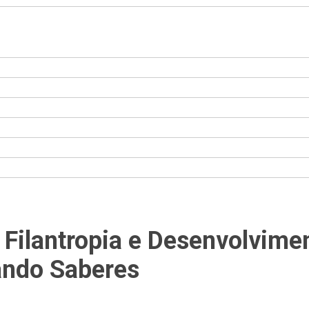
 Filantropia e Desenvolvime
ando Saberes