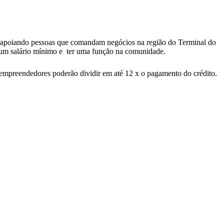
, apoiando pessoas que comandam negócios na região do Terminal do
té um salário mínimo e ter uma função na comunidade.
 empreendedores poderão dividir em até 12 x o pagamento do crédito.