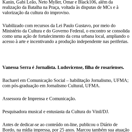
Kanin
,
Gabi Leão
,
Neto Myller
,
Omar
e
Black106
, além da
realização da Batalha na Praça, voltada às disputas de MCs e à
valorização da cultura do improviso.
Viabilizado com recursos da
Lei Paulo Gustavo
, por meio do
Ministério da Cultura e do Governo Federal, o encontro se consolida
como uma ação de fortalecimento da cena urbana local, ampliando o
acesso à arte e incentivando a produção independente nas periferias.
Vanessa Serra é Jornalista. Ludovicense, filha de rosarienses.
Bacharel em Comunicação Social – habilitação Jornalismo, UFMA;
com pós-graduação em Jornalismo Cultural, UFMA.
Assessora de Imprensa e Comunicação.
Pesquisadora musical e entusiasta da Cultura do Vinil/DJ.
Antes de dedicar-se ao conteúdo on-line, publicou o Diário de
Bordo, na mídia impressa, por 25 anos. Marcou também sua atuação