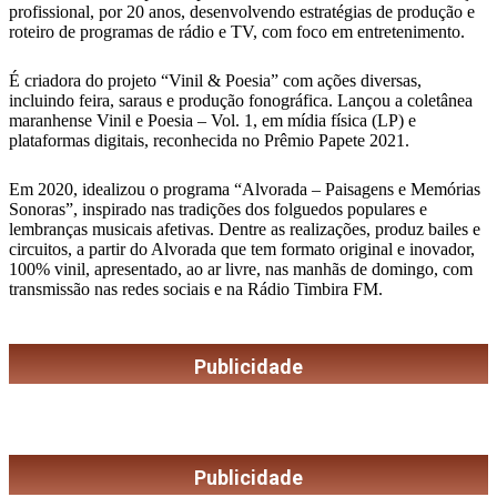
profissional, por 20 anos, desenvolvendo estratégias de produção e
roteiro de programas de rádio e TV, com foco em entretenimento.
É criadora do projeto “Vinil & Poesia” com ações diversas,
incluindo feira, saraus e produção fonográfica. Lançou a coletânea
maranhense Vinil e Poesia – Vol. 1, em mídia física (LP) e
plataformas digitais, reconhecida no Prêmio Papete 2021.
Em 2020, idealizou o programa “Alvorada – Paisagens e Memórias
Sonoras”, inspirado nas tradições dos folguedos populares e
lembranças musicais afetivas. Dentre as realizações, produz bailes e
circuitos, a partir do Alvorada que tem formato original e inovador,
100% vinil, apresentado, ao ar livre, nas manhãs de domingo, com
transmissão nas redes sociais e na Rádio Timbira FM.
Publicidade
Publicidade