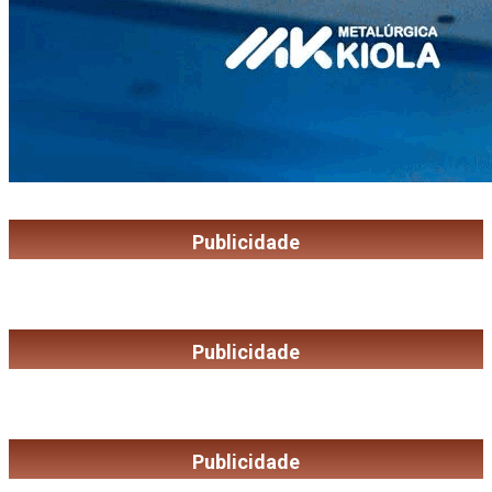
Publicidade
Publicidade
Publicidade