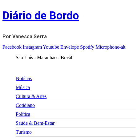
Skip
Diário de Bordo
to
content
Por Vanessa Serra
Facebook
Instagram
Youtube
Envelope
Spotify
Microphone-alt
São Luís - Maranhão - Brasil
Notícias
Música
Cultura & Artes
Cotidiano
Política
Saúde & Bem-Estar
Turismo