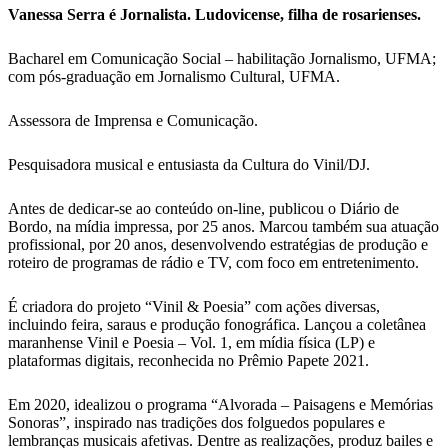
Vanessa Serra é Jornalista. Ludovicense, filha de rosarienses.
Bacharel em Comunicação Social – habilitação Jornalismo, UFMA;
com pós-graduação em Jornalismo Cultural, UFMA.
Assessora de Imprensa e Comunicação.
Pesquisadora musical e entusiasta da Cultura do Vinil/DJ.
Antes de dedicar-se ao conteúdo on-line, publicou o Diário de
Bordo, na mídia impressa, por 25 anos. Marcou também sua atuação
profissional, por 20 anos, desenvolvendo estratégias de produção e
roteiro de programas de rádio e TV, com foco em entretenimento.
É criadora do projeto “Vinil & Poesia” com ações diversas,
incluindo feira, saraus e produção fonográfica. Lançou a coletânea
maranhense Vinil e Poesia – Vol. 1, em mídia física (LP) e
plataformas digitais, reconhecida no Prêmio Papete 2021.
Em 2020, idealizou o programa “Alvorada – Paisagens e Memórias
Sonoras”, inspirado nas tradições dos folguedos populares e
lembranças musicais afetivas. Dentre as realizações, produz bailes e