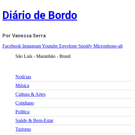
Skip
Diário de Bordo
to
content
Por Vanessa Serra
Facebook
Instagram
Youtube
Envelope
Spotify
Microphone-alt
São Luís - Maranhão - Brasil
Notícias
Música
Cultura & Artes
Cotidiano
Política
Saúde & Bem-Estar
Turismo