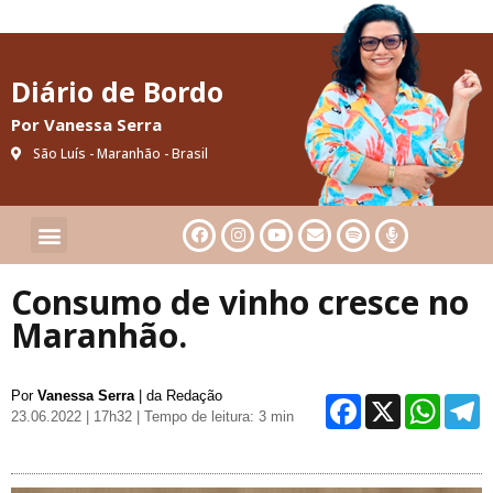
Diário de Bordo
Por Vanessa Serra
São Luís - Maranhão - Brasil
Cultura & Artes
Saúde & Bem-Estar
Consumo de vinho cresce no
Maranhão.
Por
Vanessa Serra
| da Redação
Facebo
X
Wh
23.06.2022 | 17h32
| Tempo de leitura: 3 min