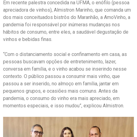
Em recente palestra concedida na UFMA, o enófilo (pessoa
apreciadora de vinhos), Almistron Marinho, que comanda um
dos mais conceituados bistrôs do Maranhão, a AmoVinho, a
pandemia foi responsável por inúmeras mudanças nos
hábitos de consumo, entre eles, a saudável degustação de
vinhos e bebidas finas.
“Com o distanciamento social e confinamento em casa, as
pessoas buscavam opções de entretenimento, lazer,
conversa em família, e o vinho acabou se inserindo nesse
contexto. O público passou a consumir mais vinho, que
passou a ser inserido, no almoço em família, jantar em
pequenos grupos, e ocasiões mais comuns. Antes da
pandemia, o consumo do vinho era mais apreciado, em
momentos especiais, e isso mudou”, explicou Almistron.