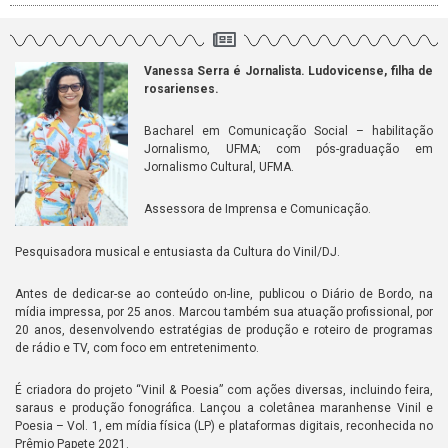
Vanessa Serra é Jornalista. Ludovicense, filha de
rosarienses.
Bacharel em Comunicação Social – habilitação
Jornalismo, UFMA; com pós-graduação em
Jornalismo Cultural, UFMA.
Assessora de Imprensa e Comunicação.
Pesquisadora musical e entusiasta da Cultura do Vinil/DJ.
Antes de dedicar-se ao conteúdo on-line, publicou o Diário de Bordo, na
mídia impressa, por 25 anos. Marcou também sua atuação profissional, por
20 anos, desenvolvendo estratégias de produção e roteiro de programas
de rádio e TV, com foco em entretenimento.
É criadora do projeto “Vinil & Poesia” com ações diversas, incluindo feira,
saraus e produção fonográfica. Lançou a coletânea maranhense Vinil e
Poesia – Vol. 1, em mídia física (LP) e plataformas digitais, reconhecida no
Prêmio Papete 2021.