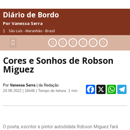
Diário de Bordo
Por Vanessa Serra
São Luís - Maranhão - Brasil
Cultura & Artes
Saúde & Bem-Estar
Cores e Sonhos de Robson
Miguez
Por
Vanessa Serra
| da Redação
Facebo
X
Wh
24.08.2022 | 16h46
| Tempo de leitura: 1 min
O poeta, escritor e pintor autodidata Robson Miguez fará