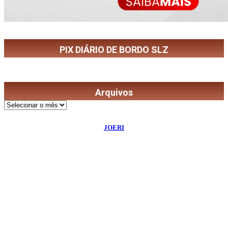
PIX DIÁRIO DE BORDO SLZ
Arquivos
Arquivos
©
2026
Diário de Bordo
- Todos os Direitos Reservados | Desenvolvido Por:
JOERI