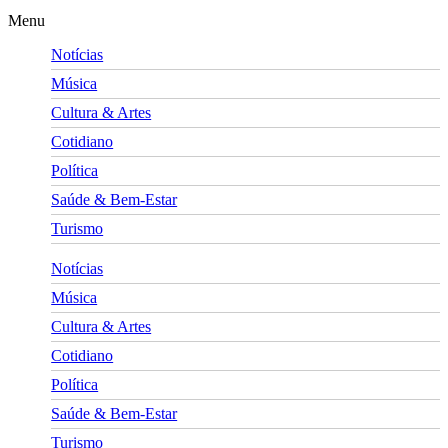
Menu
Notícias
Música
Cultura & Artes
Cotidiano
Política
Saúde & Bem-Estar
Turismo
Notícias
Música
Cultura & Artes
Cotidiano
Política
Saúde & Bem-Estar
Turismo