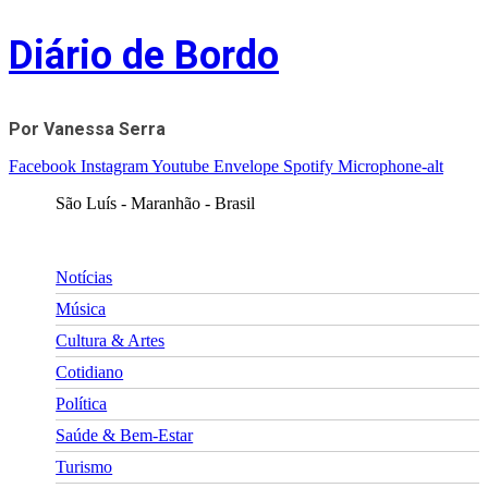
Skip
Diário de Bordo
to
content
Por Vanessa Serra
Facebook
Instagram
Youtube
Envelope
Spotify
Microphone-alt
São Luís - Maranhão - Brasil
Notícias
Música
Cultura & Artes
Cotidiano
Política
Saúde & Bem-Estar
Turismo