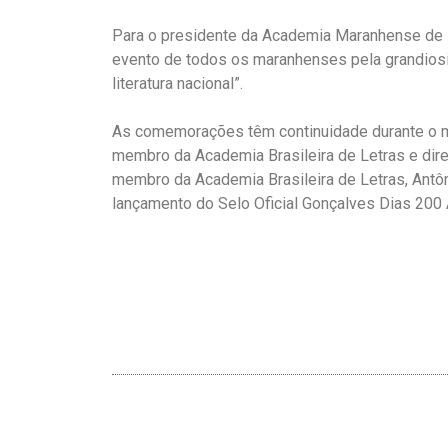
Para o presidente da Academia Maranhense de Le
evento de todos os maranhenses pela grandiosi
literatura nacional”.
As comemorações têm continuidade durante o m
membro da Academia Brasileira de Letras e diret
membro da Academia Brasileira de Letras, Antôn
lançamento do Selo Oficial Gonçalves Dias 200 