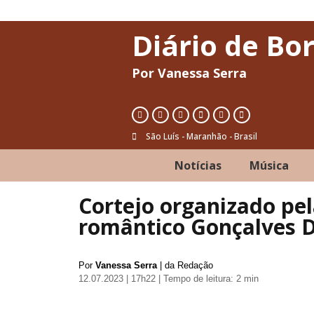
Diário de Bo
Por Vanessa Serra
São Luís - Maranhão - Brasil
Notícias
Música
Cortejo organizado pe
romântico Gonçalves D
Por
Vanessa Serra
| da Redação
12.07.2023 | 17h22
| Tempo de leitura: 2 min