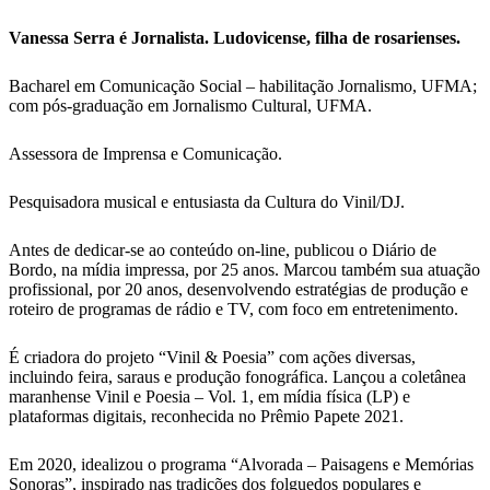
Vanessa Serra é Jornalista. Ludovicense, filha de rosarienses.
Bacharel em Comunicação Social – habilitação Jornalismo, UFMA;
com pós-graduação em Jornalismo Cultural, UFMA.
Assessora de Imprensa e Comunicação.
Pesquisadora musical e entusiasta da Cultura do Vinil/DJ.
Antes de dedicar-se ao conteúdo on-line, publicou o Diário de
Bordo, na mídia impressa, por 25 anos. Marcou também sua atuação
profissional, por 20 anos, desenvolvendo estratégias de produção e
roteiro de programas de rádio e TV, com foco em entretenimento.
É criadora do projeto “Vinil & Poesia” com ações diversas,
incluindo feira, saraus e produção fonográfica. Lançou a coletânea
maranhense Vinil e Poesia – Vol. 1, em mídia física (LP) e
plataformas digitais, reconhecida no Prêmio Papete 2021.
Em 2020, idealizou o programa “Alvorada – Paisagens e Memórias
Sonoras”, inspirado nas tradições dos folguedos populares e