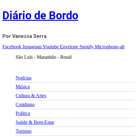
Skip
Diário de Bordo
to
content
Por Vanessa Serra
Facebook
Instagram
Youtube
Envelope
Spotify
Microphone-alt
São Luís - Maranhão - Brasil
Notícias
Música
Cultura & Artes
Cotidiano
Política
Saúde & Bem-Estar
Turismo