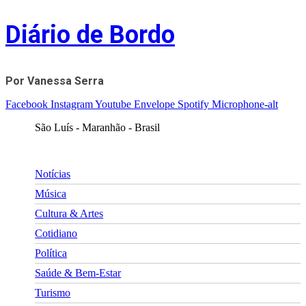
Skip
Diário de Bordo
to
content
Por Vanessa Serra
Facebook
Instagram
Youtube
Envelope
Spotify
Microphone-alt
São Luís - Maranhão - Brasil
Notícias
Música
Cultura & Artes
Cotidiano
Política
Saúde & Bem-Estar
Turismo