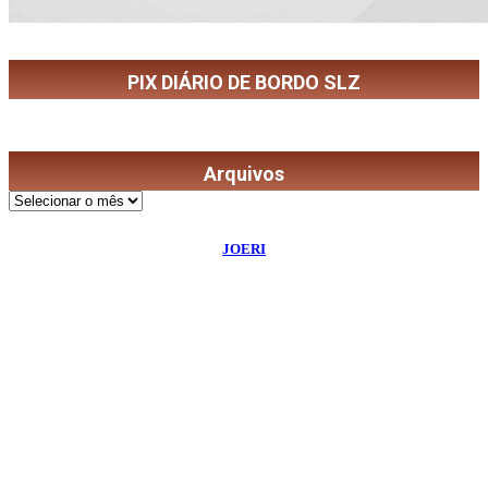
PIX DIÁRIO DE BORDO SLZ
Arquivos
Arquivos
©
2026
Diário de Bordo
- Todos os Direitos Reservados | Desenvolvido Por:
JOERI