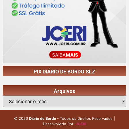
PIX DIÁRIO DE BORDO SLZ
Arquivos
©
2026
Diário de Bordo
- Todos os Direitos Reservados |
Desenvolvido Por:
JOERI