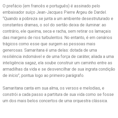
O prefácio (em francês e português) é assinado pelo
embaixador suíço Jean-Jacques Pierre Argeu de Dardel.
“Quando a pobreza se junta a um ambiente desestruturado e
constantes dramas, o sol do sertão deixa de iluminar: ao
contrário, ele queima, seca e racha, sem retirar os lamaçais
das margens de rios turbulentos. No entanto, é em cenários
trágicos como esse que surgem as pessoas mais
generosas. Samaritana é uma delas: dotada de uma
resiliência indomável e de uma força de caráter, aliada a uma
inteligência sagaz, ela soube construir um caminho entre as
armadilhas da vida e se desvencilhar de sua ingrata condição
de início”, pontua logo ao primeiro parágrafo.
Samaritana canta em sua alma, os versos e melodias, e
constrói a cada passo a partitura de sua vida como se fosse
um dos mais belos concertos de uma orquestra clássica.