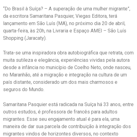
“Do Brasil à Suíça? – A superação de uma mulher migrante”,
da escritora Samaritana Pasquier, Viegas Editora, terá
lançamento em São Luís (MA), no próximo dia 20 de abril,
quarta-feira, às 20h, na Livraria e Espaço AMEI – São Luís
Shopping (Jaracaty).
Trata-se uma inspiradora obra autobiográfica que retrata, com
muita sutileza e elegância, experiências vividas pela autora
desde a infância no município de Coelho Neto, onde nasceu,
no Maranhão, até a migração e integração na cultura de um
país distante, considerado um dos mais charmosos e
seguros do Mundo.
Samaritana Pasquier está radicada na Suíça há 33 anos, entre
outros estudos, é professora de francês para adultos
migrantes. Esse seu engajamento atual é para ela, uma
maneira de dar sua parcela de contribuição à integração dos
migrantes vindos de horizontes diversos, no contexto