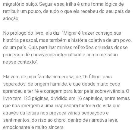
migratório suíço. Seguir essa trilha é uma forma lógica de
retribuir um pouco, de tudo o que ela recebeu do seu país de
adoção.
No prólogo do livro, ela diz: “Migrar é trazer consigo sua
história pessoal, mas também a história coletiva de um povo,
de um país. Quis partilhar minhas reflexões oriundas desse
processo de convivência intercultural e como me situo
nesse contexto”.
Ela vem de uma família numerosa, de 16 filhos, pais
separados, de origem humilde, e que desde muito cedo
aprendeu a ter fé e coragem para lutar pela sobrevivência. O
livro tem 125 páginas, dividido em 16 capítulos, entre temas
que nos imergem a uma inspiradora história de vida que
através da leitura nos provoca várias sensações e
sentimentos, do riso ao choro, dentro de narrativa leve,
emocionante e muito sincera.