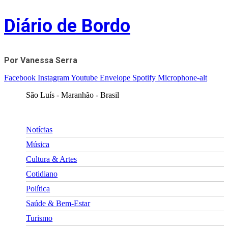
Skip
Diário de Bordo
to
content
Por Vanessa Serra
Facebook
Instagram
Youtube
Envelope
Spotify
Microphone-alt
São Luís - Maranhão - Brasil
Notícias
Música
Cultura & Artes
Cotidiano
Política
Saúde & Bem-Estar
Turismo