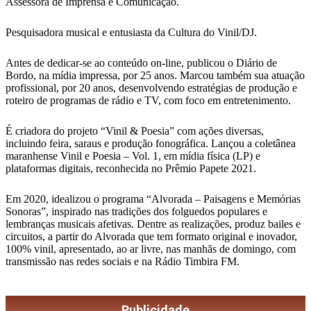
Assessora de Imprensa e Comunicação.
Pesquisadora musical e entusiasta da Cultura do Vinil/DJ.
Antes de dedicar-se ao conteúdo on-line, publicou o Diário de
Bordo, na mídia impressa, por 25 anos. Marcou também sua atuação
profissional, por 20 anos, desenvolvendo estratégias de produção e
roteiro de programas de rádio e TV, com foco em entretenimento.
É criadora do projeto “Vinil & Poesia” com ações diversas,
incluindo feira, saraus e produção fonográfica. Lançou a coletânea
maranhense Vinil e Poesia – Vol. 1, em mídia física (LP) e
plataformas digitais, reconhecida no Prêmio Papete 2021.
Em 2020, idealizou o programa “Alvorada – Paisagens e Memórias
Sonoras”, inspirado nas tradições dos folguedos populares e
lembranças musicais afetivas. Dentre as realizações, produz bailes e
circuitos, a partir do Alvorada que tem formato original e inovador,
100% vinil, apresentado, ao ar livre, nas manhãs de domingo, com
transmissão nas redes sociais e na Rádio Timbira FM.
Publicidade