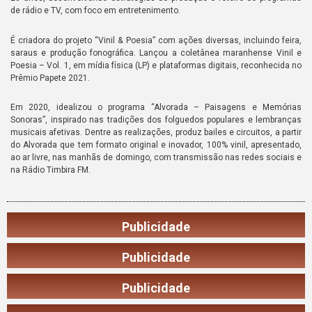
de rádio e TV, com foco em entretenimento.
É criadora do projeto “Vinil & Poesia” com ações diversas, incluindo feira,
saraus e produção fonográfica. Lançou a coletânea maranhense Vinil e
Poesia – Vol. 1, em mídia física (LP) e plataformas digitais, reconhecida no
Prêmio Papete 2021.
Em 2020, idealizou o programa “Alvorada – Paisagens e Memórias
Sonoras”, inspirado nas tradições dos folguedos populares e lembranças
musicais afetivas. Dentre as realizações, produz bailes e circuitos, a partir
do Alvorada que tem formato original e inovador, 100% vinil, apresentado,
ao ar livre, nas manhãs de domingo, com transmissão nas redes sociais e
na Rádio Timbira FM.
Publicidade
Publicidade
Publicidade