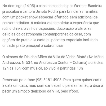
No domingo (14.05) a casa comandada por Werther Bandeira
já escalou a cantora Janete Rocha para brindar as famílias
com um pocket show especial, ofertado sem adicional de
couvert artístico. A música vai completar a experiência que
reúne drinks e vinhos especiais, decoração e claro, as
delícias da gastronomia contemporânea da casa, com
opções de prato a la carte ou pacotes especiais incluindo
entrada, prato principal e sobremesa.
O almoço de Dia das Mães da Villa do Vinho Bistrô (Av. Mário
Andreazza, N. 534, no Andreazza Center – Cohama) será das
12h às 16h; com música, ao vivo, a partir das 13h.
Reservas pelo fone (98) 3181 4908. Para quem quiser curtir
a data em casa, mas sem dar trabalho para a mamãe, a dica é
pedir um almoço delicioso da Villa, pelo Ifood.