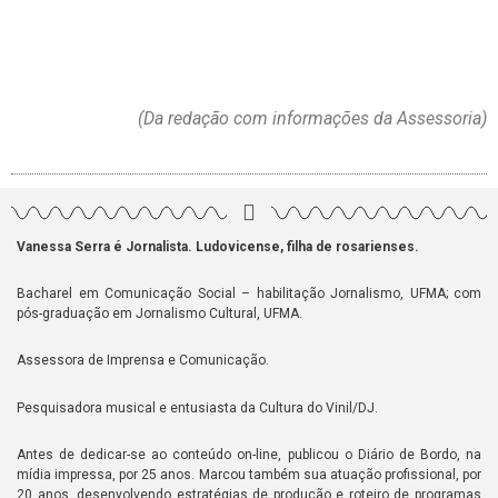
(Da redação com informações da Assessoria)
Vanessa Serra é Jornalista. Ludovicense, filha de rosarienses.
Bacharel em Comunicação Social – habilitação Jornalismo, UFMA; com
pós-graduação em Jornalismo Cultural, UFMA.
Assessora de Imprensa e Comunicação.
Pesquisadora musical e entusiasta da Cultura do Vinil/DJ.
Antes de dedicar-se ao conteúdo on-line, publicou o Diário de Bordo, na
mídia impressa, por 25 anos. Marcou também sua atuação profissional, por
20 anos, desenvolvendo estratégias de produção e roteiro de programas