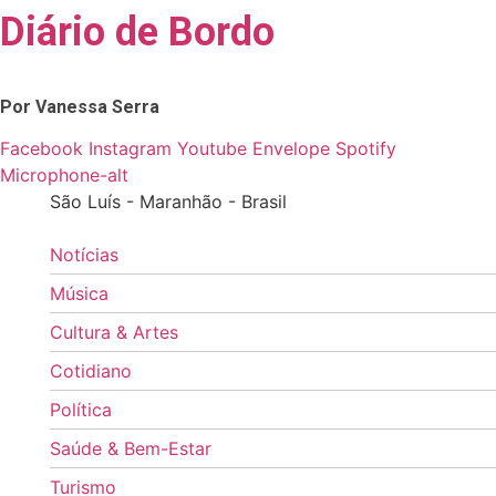
Diário de Bordo
Skip
to
content
Por Vanessa Serra
Facebook
Instagram
Youtube
Envelope
Spotify
Microphone-alt
São Luís - Maranhão - Brasil
Notícias
Música
Cultura & Artes
Cotidiano
Política
Saúde & Bem-Estar
Turismo