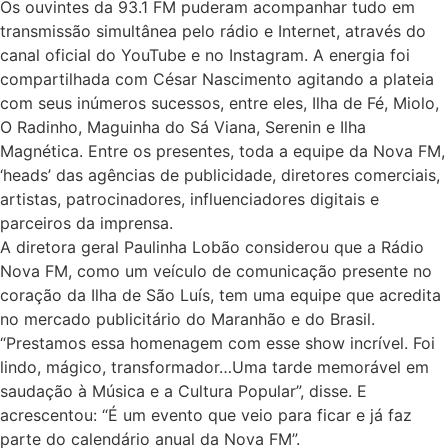
Os ouvintes da 93.1 FM puderam acompanhar tudo em
transmissão simultânea pelo rádio e Internet, através do
canal oficial do YouTube e no Instagram. A energia foi
compartilhada com César Nascimento agitando a plateia
com seus inúmeros sucessos, entre eles, Ilha de Fé, Miolo,
O Radinho, Maguinha do Sá Viana, Serenin e Ilha
Magnética. Entre os presentes, toda a equipe da Nova FM,
‘heads’ das agências de publicidade, diretores comerciais,
artistas, patrocinadores, influenciadores digitais e
parceiros da imprensa.
A diretora geral Paulinha Lobão considerou que a Rádio
Nova FM, como um veículo de comunicação presente no
coração da Ilha de São Luís, tem uma equipe que acredita
no mercado publicitário do Maranhão e do Brasil.
“Prestamos essa homenagem com esse show incrível. Foi
lindo, mágico, transformador…Uma tarde memorável em
saudação à Música e a Cultura Popular”, disse. E
acrescentou: “É um evento que veio para ficar e já faz
parte do calendário anual da Nova FM”.