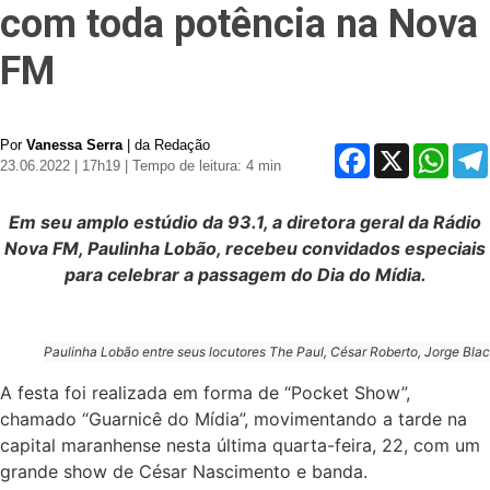
com toda potência na Nova
FM
Por
Vanessa Serra
| da Redação
Facebook
X
Whats
23.06.2022 | 17h19
| Tempo de leitura: 4 min
Em seu amplo estúdio da 93.1, a diretora geral da Rádio
Nova FM, Paulinha Lobão, recebeu convidados especiais
para celebrar a passagem do Dia do Mídia.
Paulinha Lobão entre seus locutores The Paul, César Roberto, Jorge Bla
A festa foi realizada em forma de “Pocket Show”,
chamado “Guarnicê do Mídia”, movimentando a tarde na
capital maranhense nesta última quarta-feira, 22, com um
grande show de César Nascimento e banda.