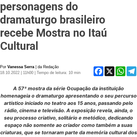
personagens do
dramaturgo brasileiro
recebe Mostra no Itaú
Cultural
Por
Vanessa Serra
| da Redação
Facebook
X
Whats
18.10.2022 | 11h00
| Tempo de leitura: 10 min
A 57ª mostra da série
Ocupação
da instituição
homenageia o dramaturgo apresentando o seu percurso
artístico iniciado no teatro aos 15 anos, passando pelo
rádio, cinema e televisão. A exposição revela, ainda, o
seu processo criativo, solitário e metódico, dedicando
espaço não somente ao criador como também a suas
criaturas, que se tornaram parte da memória cultural dos