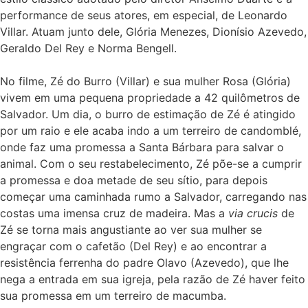
performance de seus atores, em especial, de Leonardo
Villar. Atuam junto dele, Glória Menezes, Dionísio Azevedo,
Geraldo Del Rey e Norma Bengell.
No filme, Zé do Burro (Villar) e sua mulher Rosa (Glória)
vivem em uma pequena propriedade a 42 quilômetros de
Salvador. Um dia, o burro de estimação de Zé é atingido
por um raio e ele acaba indo a um terreiro de candomblé,
onde faz uma promessa a Santa Bárbara para salvar o
animal. Com o seu restabelecimento, Zé põe-se a cumprir
a promessa e doa metade de seu sítio, para depois
começar uma caminhada rumo a Salvador, carregando nas
costas uma imensa cruz de madeira. Mas a
via crucis
de
Zé se torna mais angustiante ao ver sua mulher se
engraçar com o cafetão (Del Rey) e ao encontrar a
resistência ferrenha do padre Olavo (Azevedo), que lhe
nega a entrada em sua igreja, pela razão de Zé haver feito
sua promessa em um terreiro de macumba.