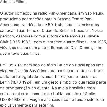
Adonias Filho.
O autor começou na rádio Pan-Americana, em São Paulo,
produzindo adaptações para o Grande Teatro Pan-
Americano. Na década de 50, trabalhou nas emissoras
cariocas Tupi, Tamoio, Clube do Brasil e Nacional. Nesse
período, casou-se com a autora de telenovelas Janete
Clair (1925-1983), com quem teve quatro filhos – em 1985,
viúvo, se casou com a atriz Bernadete Dias Gomes, com
quem teve duas filhas.
Em 1953, foi demitido da rádio Clube do Brasil após uma
viagem à União Soviética para um encontro de escritores,
onde foi fotografado levando flores para o túmulo de
Lenin (1870-1924), em um gesto simbólico que fazia parte
da programação do evento. Na mídia brasileira essa
entrega foi erroneamente atribuída para Josef Stalin
(1878-1963) e a viagem anunciada como tendo sido feita
exclusivamente para este fim.