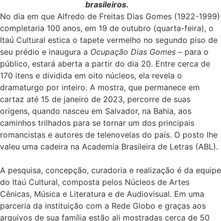
brasileiros.
No dia em que Alfredo de Freitas Dias Gomes (1922-1999)
completaria 100 anos, em 19 de outubro (quarta-feira), o
Itaú Cultural estica o tapete vermelho no segundo piso de
seu prédio e inaugura a
Ocupação Dias Gomes
– para o
público, estará aberta a partir do dia 20. Entre cerca de
170 itens e dividida em oito núcleos, ela revela o
dramaturgo por inteiro. A mostra, que permanece em
cartaz até 15 de janeiro de 2023, percorre de suas
origens, quando nasceu em Salvador, na Bahia, aos
caminhos trilhados para se tornar um dos principais
romancistas e autores de telenovelas do país. O posto lhe
valeu uma cadeira na Academia Brasileira de Letras (ABL).
A pesquisa, concepção, curadoria e realização é da equipe
do Itaú Cultural, composta pelos Núcleos de Artes
Cênicas, Música e Literatura e de Audiovisual. Em uma
parceria da instituição com a Rede Globo e graças aos
arquivos de sua família estão ali mostradas cerca de 50