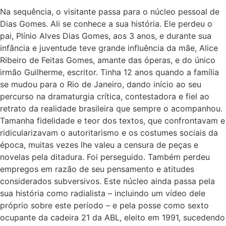
Na sequência, o visitante passa para o núcleo pessoal de
Dias Gomes. Ali se conhece a sua história. Ele perdeu o
pai, Plínio Alves Dias Gomes, aos 3 anos, e durante sua
infância e juventude teve grande influência da mãe, Alice
Ribeiro de Feitas Gomes, amante das óperas, e do único
irmão Guilherme, escritor. Tinha 12 anos quando a família
se mudou para o Rio de Janeiro, dando início ao seu
percurso na dramaturgia crítica, contestadora e fiel ao
retrato da realidade brasileira que sempre o acompanhou.
Tamanha fidelidade e teor dos textos, que confrontavam e
ridicularizavam o autoritarismo e os costumes sociais da
época, muitas vezes lhe valeu a censura de peças e
novelas pela ditadura. Foi perseguido. Também perdeu
empregos em razão de seu pensamento e atitudes
considerados subversivos. Este núcleo ainda passa pela
sua história como radialista – incluindo um vídeo dele
próprio sobre este período – e pela posse como sexto
ocupante da cadeira 21 da ABL, eleito em 1991, sucedendo