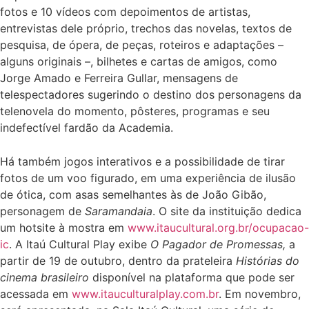
fotos e 10 vídeos com depoimentos de artistas,
entrevistas dele próprio, trechos das novelas, textos de
pesquisa, de ópera, de peças, roteiros e adaptações –
alguns originais –, bilhetes e cartas de amigos, como
Jorge Amado e Ferreira Gullar, mensagens de
telespectadores sugerindo o destino dos personagens da
telenovela do momento, pôsteres, programas e seu
indefectível fardão da Academia.
Há também jogos interativos e a possibilidade de tirar
fotos de um voo figurado, em uma experiência de ilusão
de ótica, com asas semelhantes às de João Gibão,
personagem de
Saramandaia
. O site da instituição dedica
um hotsite à mostra em
www.itaucultural.org.br/ocupacao-
ic
. A Itaú Cultural Play exibe
O Pagador de Promessas,
a
partir de 19 de outubro, dentro da prateleira
Histórias do
cinema brasileiro
disponível na plataforma que pode ser
acessada em
www.itauculturalplay.com.br
. Em novembro,