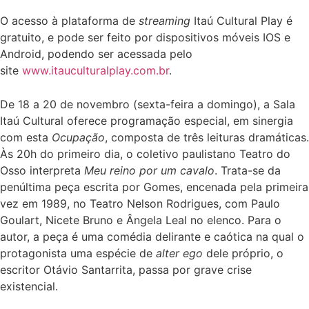
O acesso à plataforma de
streaming
Itaú Cultural Play é
gratuito, e pode ser feito por dispositivos móveis IOS e
Android, podendo ser acessada pelo
site
www.itauculturalplay.com.br
.
De 18 a 20 de novembro (sexta-feira a domingo), a Sala
Itaú Cultural oferece programação especial, em sinergia
com esta
Ocupação
, composta de três leituras dramáticas.
Às 20h do primeiro dia, o coletivo paulistano Teatro do
Osso interpreta
Meu reino por um cavalo
. Trata-se da
penúltima peça escrita por Gomes, encenada pela primeira
vez em 1989, no Teatro Nelson Rodrigues, com Paulo
Goulart, Nicete Bruno e Ângela Leal no elenco. Para o
autor, a peça é uma comédia delirante e caótica na qual o
protagonista uma espécie de
alter ego
dele próprio, o
escritor Otávio Santarrita, passa por grave crise
existencial.