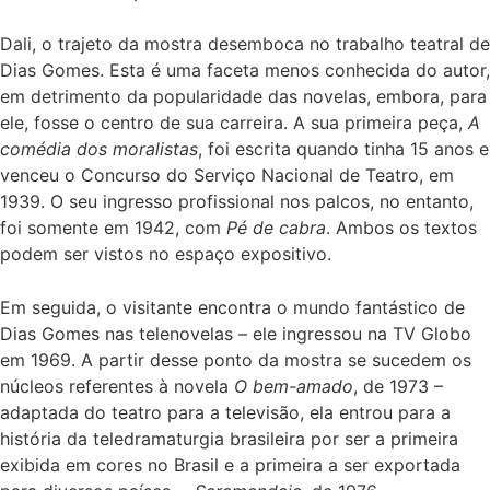
Dali, o trajeto da mostra desemboca no trabalho teatral de
Dias Gomes. Esta é uma faceta menos conhecida do autor,
em detrimento da popularidade das novelas, embora, para
ele, fosse o centro de sua carreira. A sua primeira peça,
A
comédia dos moralistas
, foi escrita quando tinha 15 anos e
venceu o Concurso do Serviço Nacional de Teatro, em
1939. O seu ingresso profissional nos palcos, no entanto,
foi somente em 1942, com
Pé de cabra
. Ambos os textos
podem ser vistos no espaço expositivo.
Em seguida, o visitante encontra o mundo fantástico de
Dias Gomes nas telenovelas – ele ingressou na TV Globo
em 1969. A partir desse ponto da mostra se sucedem os
núcleos referentes à novela
O bem-amado
, de 1973 –
adaptada do teatro para a televisão, ela entrou para a
história da teledramaturgia brasileira por ser a primeira
exibida em cores no Brasil e a primeira a ser exportada