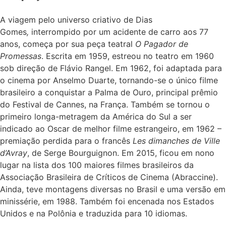
A viagem pelo universo criativo de Dias
Gomes
,
interrompido por um acidente de carro aos 77
anos, começa por sua peça teatral
O Pagador de
Promessas
. Escrita em 1959, estreou no teatro em 1960
sob direção de Flávio Rangel. Em 1962, foi adaptada para
o cinema por Anselmo Duarte, tornando-se o único filme
brasileiro a conquistar a Palma de Ouro, principal prêmio
do Festival de Cannes, na França. Também se tornou o
primeiro longa-metragem da América do Sul a ser
indicado ao Oscar de melhor filme estrangeiro, em 1962 –
premiação perdida para o francês
Les dimanches de Ville
d’Avray
, de Serge Bourguignon. Em 2015, ficou em nono
lugar na lista dos 100 maiores filmes brasileiros da
Associação Brasileira de Críticos de Cinema (Abraccine).
Ainda, teve montagens diversas no Brasil e uma versão em
minissérie, em 1988. Também foi encenada nos Estados
Unidos e na Polônia e traduzida para 10 idiomas.