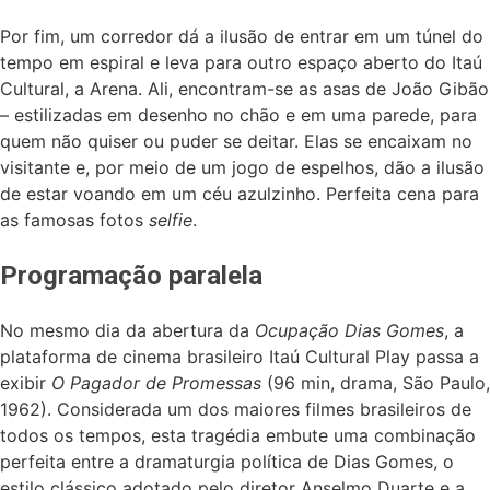
Por fim, um corredor dá a ilusão de entrar em um túnel do
tempo em espiral e leva para outro espaço aberto do Itaú
Cultural, a Arena. Ali, encontram-se as asas de João Gibão
– estilizadas em desenho no chão e em uma parede, para
quem não quiser ou puder se deitar. Elas se encaixam no
visitante e, por meio de um jogo de espelhos, dão a ilusão
de estar voando em um céu azulzinho. Perfeita cena para
as famosas fotos
selfie
.
Programação paralela
No mesmo dia da abertura da
Ocupação Dias Gomes
, a
plataforma de cinema brasileiro Itaú Cultural Play passa a
exibir
O Pagador de Promessas
(96 min, drama, São Paulo,
1962). Considerada um dos maiores filmes brasileiros de
todos os tempos, esta tragédia embute uma combinação
perfeita entre a dramaturgia política de Dias Gomes, o
estilo clássico adotado pelo diretor Anselmo Duarte e a