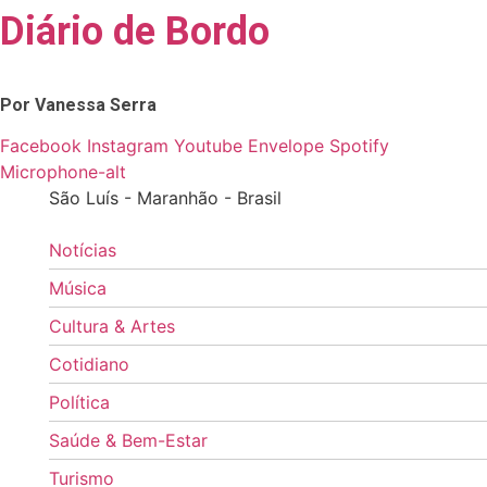
Diário de Bordo
Skip
to
content
Por Vanessa Serra
Facebook
Instagram
Youtube
Envelope
Spotify
Microphone-alt
São Luís - Maranhão - Brasil
Notícias
Música
Cultura & Artes
Cotidiano
Política
Saúde & Bem-Estar
Turismo