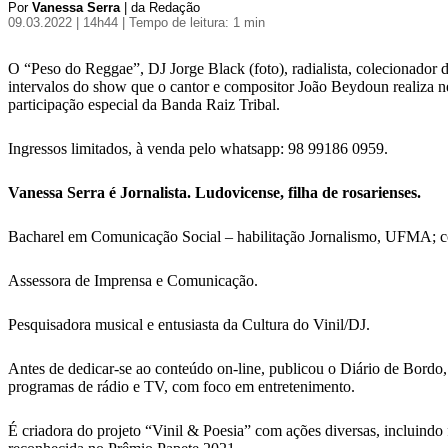
Por
Vanessa Serra
| da Redação
09.03.2022 | 14h44
| Tempo de leitura: 1 min
O “Peso do Reggae”, DJ Jorge Black (foto), radialista, colecionador d
intervalos do show que o cantor e compositor João Beydoun realiza ne
participação especial da Banda Raiz Tribal.
Ingressos limitados, à venda pelo whatsapp: 98 99186 0959.
Vanessa Serra é Jornalista. Ludovicense, filha de rosarienses.
Bacharel em Comunicação Social – habilitação Jornalismo, UFMA; 
Assessora de Imprensa e Comunicação.
Pesquisadora musical e entusiasta da Cultura do Vinil/DJ.
Antes de dedicar-se ao conteúdo on-line, publicou o Diário de Bordo,
programas de rádio e TV, com foco em entretenimento.
É criadora do projeto “Vinil & Poesia” com ações diversas, incluindo 