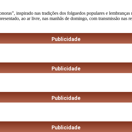
as”, inspirado nas tradições dos folguedos populares e lembranças musi
apresentado, ao ar livre, nas manhãs de domingo, com transmissão nas r
Publicidade
Publicidade
Publicidade
Publicidade