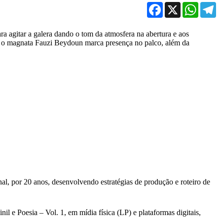
Facebook
X
WhatsA
T
ra agitar a galera dando o tom da atmosfera na abertura e aos
que o magnata Fauzi Beydoun marca presença no palco, além da
al, por 20 anos, desenvolvendo estratégias de produção e roteiro de
l e Poesia – Vol. 1, em mídia física (LP) e plataformas digitais,