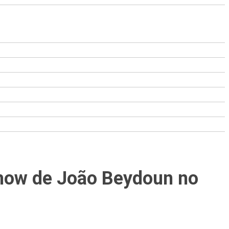
show de João Beydoun no