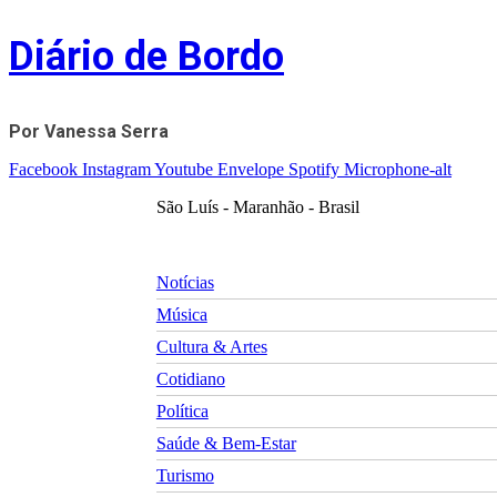
Skip
Diário de Bordo
to
content
Por Vanessa Serra
Facebook
Instagram
Youtube
Envelope
Spotify
Microphone-alt
São Luís - Maranhão - Brasil
Notícias
Música
Cultura & Artes
Cotidiano
Política
Saúde & Bem-Estar
Turismo