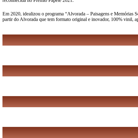
reconhecida no Prêmio Papete 2021.
Em 2020, idealizou o programa “Alvorada – Paisagens e Memórias Sonor
partir do Alvorada que tem formato original e inovador, 100% vinil, 