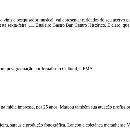
e vinis e pesquisador musical, vai apresentar raridades do seu acervo pa
sta sexta-feira, 11, Estaleiro Gastro Bar, Centro Histórico. É claro, 
com pós-graduação em Jornalismo Cultural, UFMA.
 na mídia impressa, por 25 anos. Marcou também sua atuação profission
feira, saraus e produção fonográfica. Lançou a coletânea maranhense Vini