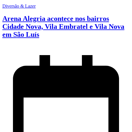
Diversão & Lazer
Arena Alegria acontece nos bairros
Cidade Nova, Vila Embratel e Vila Nova
em São Luís