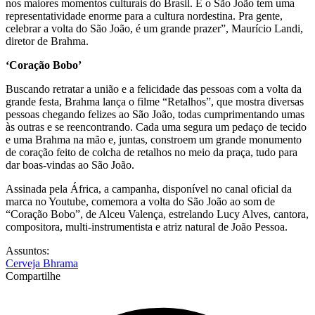
nos maiores momentos culturais do Brasil. E o São João tem uma
representatividade enorme para a cultura nordestina. Pra gente,
celebrar a volta do São João, é um grande prazer”, Maurício Landi,
diretor de Brahma.
‘Coração Bobo’
Buscando retratar a união e a felicidade das pessoas com a volta da
grande festa, Brahma lança o filme “Retalhos”, que mostra diversas
pessoas chegando felizes ao São João, todas cumprimentando umas
às outras e se reencontrando. Cada uma segura um pedaço de tecido
e uma Brahma na mão e, juntas, constroem um grande monumento
de coração feito de colcha de retalhos no meio da praça, tudo para
dar boas-vindas ao São João.
Assinada pela África, a campanha, disponível no canal oficial da
marca no Youtube, comemora a volta do São João ao som de
“Coração Bobo”, de Alceu Valença, estrelando Lucy Alves, cantora,
compositora, multi-instrumentista e atriz natural de João Pessoa.
Assuntos:
Cerveja Bhrama
Compartilhe