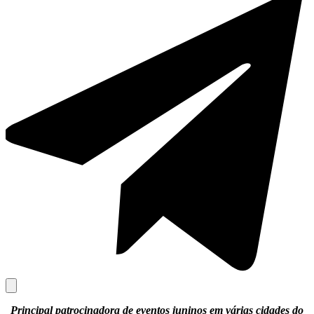
Principal patrocinadora de eventos juninos em várias cidades do