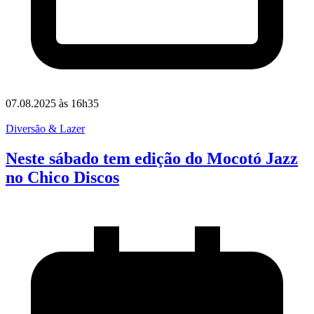
07.08.2025 às 16h35
Diversão & Lazer
Neste sábado tem edição do Mocotó Jazz
no Chico Discos