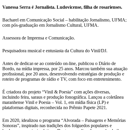
Vanessa Serra é Jornalista. Ludovicense, filha de rosarienses.
Bacharel em Comunicação Social – habilitação Jornalismo, UFMA;
com pós-graduação em Jornalismo Cultural, UFMA.
Assessora de Imprensa e Comunicação.
Pesquisadora musical e entusiasta da Cultura do Vinil/DJ.
Antes de dedicar-se ao conteúdo on-line, publicou o Diário de
Bordo, na mídia impressa, por 25 anos. Marcou também sua atuação
profissional, por 20 anos, desenvolvendo estratégias de produção e
roteiro de programas de rádio e TV, com foco em entretenimento.
É criadora do projeto “Vinil & Poesia” com ações diversas,
incluindo feira, saraus e produção fonográfica. Lançou a coletânea
maranhense Vinil e Poesia – Vol. 1, em mídia física (LP) e
plataformas digitais, reconhecida no Prêmio Papete 2021.
Em 2020, idealizou o programa “Alvorada – Paisagens e Memórias
Sonoras”, inspirado nas tradições dos folguedos populares e