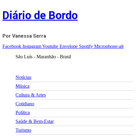
Skip
Diário de Bordo
to
content
Por Vanessa Serra
Facebook
Instagram
Youtube
Envelope
Spotify
Microphone-alt
São Luís - Maranhão - Brasil
Notícias
Música
Cultura & Artes
Cotidiano
Política
Saúde & Bem-Estar
Turismo