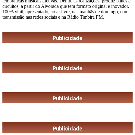
lembranças musicais afetivas. Dentre as realizações, produz bailes e
circuitos, a partir do Alvorada que tem formato original e inovador,
100% vinil, apresentado, ao ar livre, nas manhãs de domingo, com
transmissão nas redes sociais e na Rádio Timbira FM.
Publicidade
Publicidade
Publicidade
Publicidade