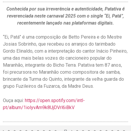
Conhecida por sua irreverência e autenticidade, Patativa é
reverenciada neste carnaval 2025 com o single “Ei, Patá”,
recentemente lançado nas plataformas digitais.
“Ei, Patá” é uma composição de Betto Pereira e do Mestre
Jo
sias Sobrinho, que recebeu os arranjos do tarimbado
Gordo Elinaldo, com a interpretação do cantor Inácio Pinheiro,
uma das mais belas vozes do cancioneiro popular do
Maranhão, integrante do Bicho Terra. Patativa tem 87 anos,
foi precursora no Maranhão como co
mpositora de samba,
brincante da Turma do Quinto, integrante da velha guarda do
grupo Fuzileiros da Fuzarca, da Madre Deus.
Ouça aqui:
https://open.spotify.com/intl-
pt/album/1iolyvAm9k8UjDVrl6iBkV