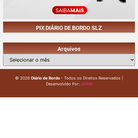
PIX DIÁRIO DE BORDO SLZ
Arquivos
©
2026
Diário de Bordo
- Todos os Direitos Reservados |
Desenvolvido Por:
JOERI