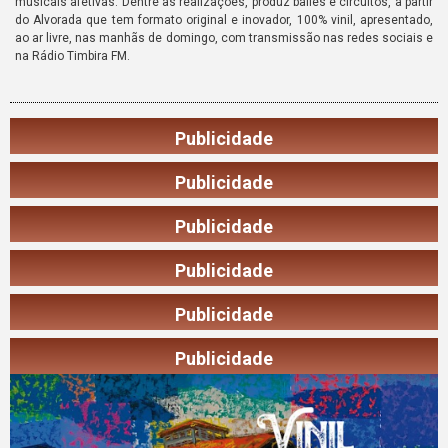
musicais afetivas. Dentre as realizações, produz bailes e circuitos, a partir
do Alvorada que tem formato original e inovador, 100% vinil, apresentado,
ao ar livre, nas manhãs de domingo, com transmissão nas redes sociais e
na Rádio Timbira FM.
Publicidade
Publicidade
Publicidade
Publicidade
Publicidade
Publicidade