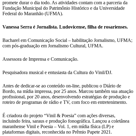
promete durar o dia todo. As atividades contam com a parceria da
Fundação Municipal do Patrimônio Histórico e da Universidade
Federal do Maranhão (UFMA).
Vanessa Serra é Jornalista. Ludovicense, filha de rosarienses.
Bacharel em Comunicação Social – habilitação Jornalismo, UFMA;
com pós-graduação em Jornalismo Cultural, UFMA.
Assessora de Imprensa e Comunicação.
Pesquisadora musical e entusiasta da Cultura do Vinil/DJ.
Antes de dedicar-se ao conteúdo on-line, publicou o Diário de
Bordo, na mídia impressa, por 25 anos. Marcou também sua atuação
profissional, por 20 anos, desenvolvendo estratégias de produção e
roteiro de programas de rádio e TV, com foco em entretenimento.
É criadora do projeto “Vinil & Poesia” com ações diversas,
incluindo feira, saraus e produção fonográfica. Lançou a coletânea
maranhense Vinil e Poesia – Vol. 1, em mídia física (LP) e
plataformas digitais, reconhecida no Prêmio Papete 2021.