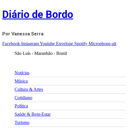
Skip
Diário de Bordo
to
content
Por Vanessa Serra
Facebook
Instagram
Youtube
Envelope
Spotify
Microphone-alt
São Luís - Maranhão - Brasil
Notícias
Música
Cultura & Artes
Cotidiano
Política
Saúde & Bem-Estar
Turismo