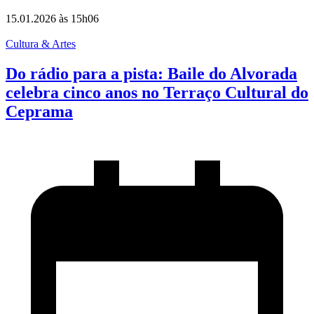
15.01.2026 às 15h06
Cultura & Artes
Do rádio para a pista: Baile do Alvorada
celebra cinco anos no Terraço Cultural do
Ceprama