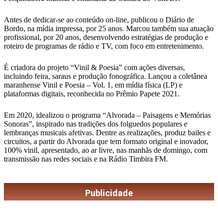
Antes de dedicar-se ao conteúdo on-line, publicou o Diário de
Bordo, na mídia impressa, por 25 anos. Marcou também sua atuação
profissional, por 20 anos, desenvolvendo estratégias de produção e
roteiro de programas de rádio e TV, com foco em entretenimento.
É criadora do projeto “Vinil & Poesia” com ações diversas,
incluindo feira, saraus e produção fonográfica. Lançou a coletânea
maranhense Vinil e Poesia – Vol. 1, em mídia física (LP) e
plataformas digitais, reconhecida no Prêmio Papete 2021.
Em 2020, idealizou o programa “Alvorada – Paisagens e Memórias
Sonoras”, inspirado nas tradições dos folguedos populares e
lembranças musicais afetivas. Dentre as realizações, produz bailes e
circuitos, a partir do Alvorada que tem formato original e inovador,
100% vinil, apresentado, ao ar livre, nas manhãs de domingo, com
transmissão nas redes sociais e na Rádio Timbira FM.
Publicidade