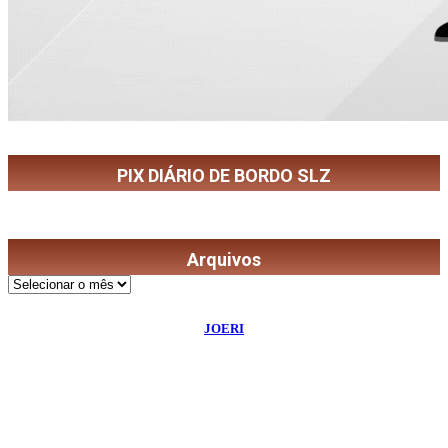
PIX DIÁRIO DE BORDO SLZ
Arquivos
Arquivos
©
2026
Diário de Bordo
- Todos os Direitos Reservados | Desenvolvido Por:
JOERI