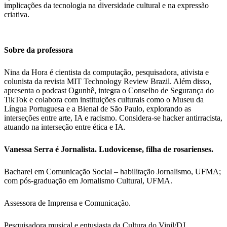
implicações da tecnologia na diversidade cultural e na expressão
criativa.
Sobre da professora
Nina da Hora é cientista da computação, pesquisadora, ativista e
colunista da revista MIT Technology Review Brazil. Além disso,
apresenta o podcast Ogunhê, integra o Conselho de Segurança do
TikTok e colabora com instituições culturais como o Museu da
Língua Portuguesa e a Bienal de São Paulo, explorando as
interseções entre arte, IA e racismo. Considera-se hacker antirracista,
atuando na interseção entre ética e IA.
Vanessa Serra é Jornalista. Ludovicense, filha de rosarienses.
Bacharel em Comunicação Social – habilitação Jornalismo, UFMA;
com pós-graduação em Jornalismo Cultural, UFMA.
Assessora de Imprensa e Comunicação.
Pesquisadora musical e entusiasta da Cultura do Vinil/DJ.