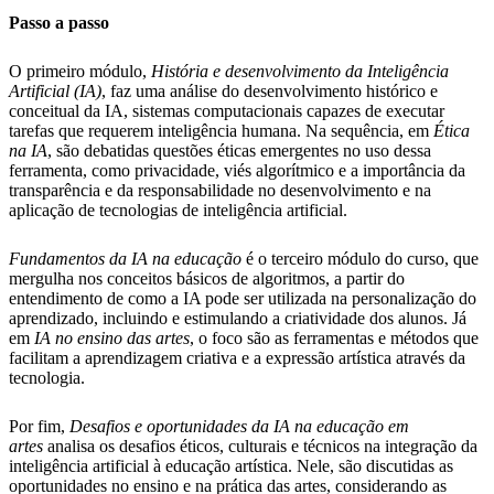
Passo a passo
O primeiro módulo,
História e desenvolvimento da Inteligência
Artificial (IA)
, faz uma análise do desenvolvimento histórico e
conceitual da IA, sistemas computacionais capazes de executar
tarefas que requerem inteligência humana. Na sequência, em
Ética
na IA
, são debatidas questões éticas emergentes no uso dessa
ferramenta, como privacidade, viés algorítmico e a importância da
transparência e da responsabilidade no desenvolvimento e na
aplicação de tecnologias de inteligência artificial.
Fundamentos da IA na educação
é o terceiro módulo do curso, que
mergulha nos conceitos básicos de algoritmos, a partir do
entendimento de como a IA pode ser utilizada na personalização do
aprendizado, incluindo e estimulando a criatividade dos alunos. Já
em
IA no ensino das artes
, o foco são as ferramentas e métodos que
facilitam a aprendizagem criativa e a expressão artística através da
tecnologia.
Por fim,
Desafios e oportunidades da IA na educação em
artes
analisa os desafios éticos, culturais e técnicos na integração da
inteligência artificial à educação artística. Nele, são discutidas as
oportunidades no ensino e na prática das artes, considerando as