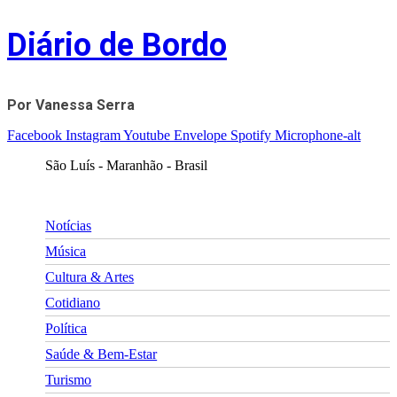
Skip
Diário de Bordo
to
content
Por Vanessa Serra
Facebook
Instagram
Youtube
Envelope
Spotify
Microphone-alt
São Luís - Maranhão - Brasil
Notícias
Música
Cultura & Artes
Cotidiano
Política
Saúde & Bem-Estar
Turismo