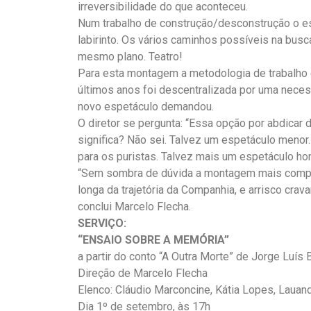
irreversibilidade do que aconteceu.
Num trabalho de construção/desconstrução o e
labirinto. Os vários caminhos possíveis na busca
mesmo plano. Teatro!
Para esta montagem a metodologia de trabalho
últimos anos foi descentralizada por uma neces
novo espetáculo demandou.
O diretor se pergunta: “Essa opção por abdicar
significa? Não sei. Talvez um espetáculo menor
para os puristas. Talvez mais um espetáculo hon
“Sem sombra de dúvida a montagem mais complex
longa da trajetória da Companhia, e arrisco crav
conclui Marcelo Flecha.
SERVIÇO:
“ENSAIO SOBRE A MEMÓRIA”
a partir do conto “A Outra Morte” de Jorge Luís
Direção de Marcelo Flecha
Elenco: Cláudio Marconcine, Kátia Lopes, Lauan
Dia 1º de setembro, às 17h