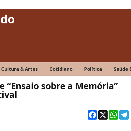
rdo
Cultura & Artes
Cotidiano
Política
Saúde 
e “Ensaio sobre a Memória”
ival
Facebo
X
Wh