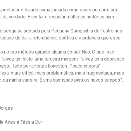
spectador é levado numa jornada como quem percorre um
 da verdade. E contar e recontar múltiplas histórias num
 e pesquisa adotada pela Pequena Companhia de Teatro nos
sidade de dar a retumbância poética e a potência que esse
 do nosso método garante alguma coisa? Não. O que isso
. Talvez um hiato, uma terceira margem. Talvez uma desilusão
esto, feito por artistas honestos. Pouco importa”.
a, mais difícil, mais problemática, mais fragmentada, mais
ar, da minha carreira. É uma confissão para os novos tempos”,
 Borges
de Aires e Tássia Dur