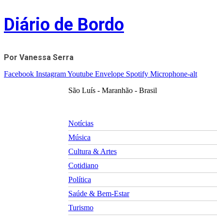
Skip
Diário de Bordo
to
content
Por Vanessa Serra
Facebook
Instagram
Youtube
Envelope
Spotify
Microphone-alt
São Luís - Maranhão - Brasil
Notícias
Música
Cultura & Artes
Cotidiano
Política
Saúde & Bem-Estar
Turismo