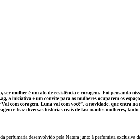
, ser mulher é um ato de resistência e coragem. Foi pensando niss
 iniciativa é um convite para as mulheres ocuparem os espaços 
 “Vai com coragem. Luna vai com você”, a novidade, que entra na mí
em e traz diversas histórias reais de fascinantes mulheres, tanto
da perfumaria desenvolvido pela Natura junto à perfumista exclusiva d