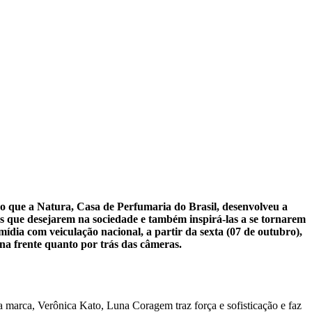
o que a Natura, Casa de Perfumaria do Brasil, desenvolveu a
que desejarem na sociedade e também inspirá-las a se tornarem
dia com veiculação nacional, a partir da sexta (07 de outubro),
 na frente quanto por trás das câmeras.
a marca, Verônica Kato, Luna Coragem traz força e sofisticação e faz