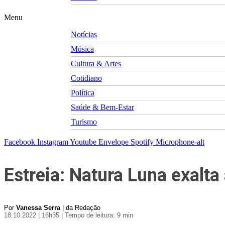
Menu
Notícias
Música
Cultura & Artes
Cotidiano
Política
Saúde & Bem-Estar
Turismo
Facebook
Instagram
Youtube
Envelope
Spotify
Microphone-alt
Estreia: Natura Luna exal
Por
Vanessa Serra
| da Redação
18.10.2022 | 16h35
| Tempo de leitura: 9 min