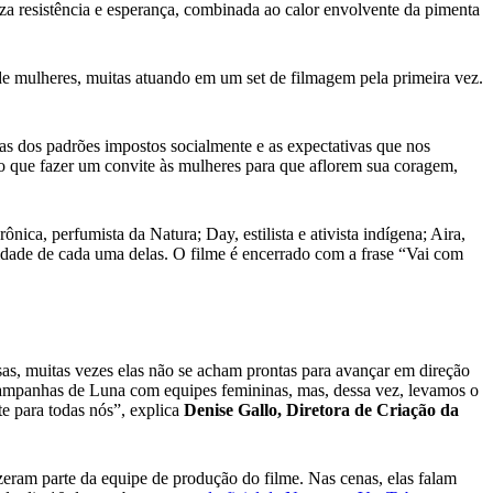
iza resistência e esperança, combinada ao calor envolvente da pimenta
 mulheres, muitas atuando em um set de filmagem pela primeira vez.
as dos padrões impostos socialmente e as expectativas que nos
o que fazer um convite às mulheres para que aflorem sua coragem,
ca, perfumista da Natura; Day, estilista e ativista indígena; Aira,
idade de cada uma delas. O filme é encerrado com a frase “Vai com
as, muitas vezes elas não se acham prontas para avançar em direção
campanhas de Luna com equipes femininas, mas, dessa vez, levamos o
e para todas nós”, explica
Denise Gallo, Diretora de Criação da
eram parte da equipe de produção do filme. Nas cenas, elas falam