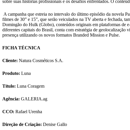
sobre suas histórias profissionais e os desafios enfrentados. O conteú
A campanha que estreia no intervalo do último episódio da novela Pa
filmes de 30” e 15”, que serão veiculados na TV aberta e fechada, t
Domingão do Hulk (Globo), conteúdos originais em plataformas de e
diferentes capitais do Brasil, conta com estratégia de geolocalização
presença utilizando os novos formatos Branded Mission e Pulse.
FICHA TÉCNICA
Cliente:
Natura Cosméticos S.A.
Produto:
Luna
Título:
Luna Coragem
Agência:
GALERIA.ag
CCO:
Rafael Urenha
Direção de Criação:
Denise Gallo