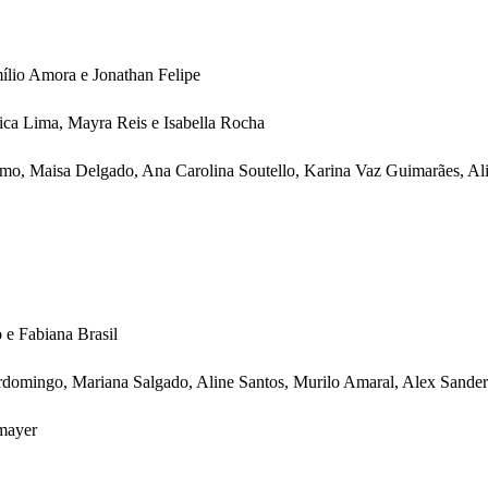
mílio Amora e Jonathan Felipe
ica Lima, Mayra Reis e Isabella Rocha
simo, Maisa Delgado, Ana Carolina Soutello, Karina Vaz Guimarães, Ali
 e Fabiana Brasil
ardomingo, Mariana Salgado, Aline Santos, Murilo Amaral, Alex Sande
smayer