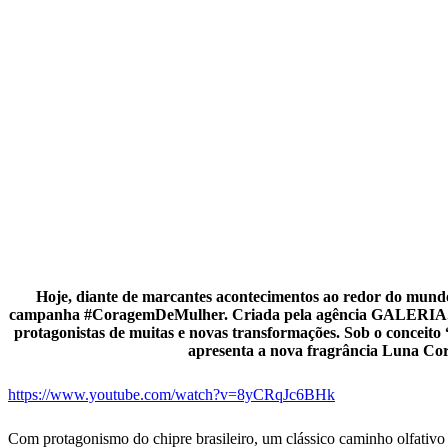
Hoje, diante de marcantes acontecimentos ao redor do mundo
campanha #CoragemDeMulher. Criada pela agência GALERIA.ag, a
protagonistas de muitas e novas transformações. Sob o conceito
apresenta a nova fragrância Luna Corag
https://www.youtube.com/watch?v=8yCRqJc6BHk
Com protagonismo do chipre brasileiro, um clássico caminho olfativo 