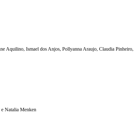
ne Aquilino, Ismael dos Anjos, Pollyanna Araujo, Claudia Pinheiro,
r e Natalia Menken