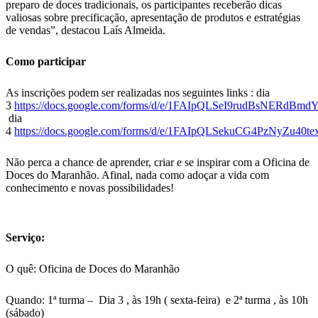
preparo de doces tradicionais, os participantes receberão dicas
valiosas sobre precificação, apresentação de produtos e estratégias
de vendas”, destacou Laís Almeida.
Como participar
As inscrições podem ser realizadas nos seguintes links : dia
3
https://docs.google.com/forms/d/e/1FAIpQLSeI9rudBsNE
dia
4
https://docs.google.com/forms/d/e/1FAIpQLSekuCG4PzNyZu4
Não perca a chance de aprender, criar e se inspirar com a Oficina de
Doces do Maranhão. Afinal, nada como adoçar a vida com
conhecimento e novas possibilidades!
Serviço:
O quê: Oficina de Doces do Maranhão
Quando: 1ª turma – Dia 3 , às 19h ( sexta-feira) e 2ª turma , às 10h
(sábado)