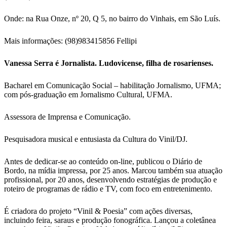
Onde: na Rua Onze, nº 20, Q 5, no bairro do Vinhais, em São Luís.
Mais informações: (98)983415856 Fellipi
Vanessa Serra é Jornalista. Ludovicense, filha de rosarienses.
Bacharel em Comunicação Social – habilitação Jornalismo, UFMA;
com pós-graduação em Jornalismo Cultural, UFMA.
Assessora de Imprensa e Comunicação.
Pesquisadora musical e entusiasta da Cultura do Vinil/DJ.
Antes de dedicar-se ao conteúdo on-line, publicou o Diário de
Bordo, na mídia impressa, por 25 anos. Marcou também sua atuação
profissional, por 20 anos, desenvolvendo estratégias de produção e
roteiro de programas de rádio e TV, com foco em entretenimento.
É criadora do projeto “Vinil & Poesia” com ações diversas,
incluindo feira, saraus e produção fonográfica. Lançou a coletânea