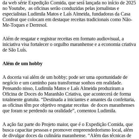
da web série Expedição Comida, que será lançada no início de 2025
no Youtube, as oficinas serão conduzidas pelas jornalistas e
especialistas Ludimila Matos e Laís Almeida, fundadoras da Casa
Confeat que colocam em destaque receitas tradicionais como Não-
Me-Toques e Derresol.
Além de resgatar e registrar receitas em formato audiovisual, a
iniciativa visa fortalecer o orgulho maranhense e a economia criativa
de São Luís.
Além de um hobby
A doceria vai além de um hobby; pode ser uma oportunidade de
negócio e um caminho para transformar sonhos em realidade.
Pensando nisso, Ludimila Matos e Laís Almeida produziram a
Oficina de Doces do Maranhão Criativa, que acontecerá de forma
totalmente gratuita. “Destinada a iniciantes e amantes da confeitaria,
as oficinas têm por objetivo resgatar receitas de doces maranhenses
que foram se perdendo na oralidade”, comentou Ludimila.
A ação faz parte do Projeto maior, que é o Expedição Comida, que
busca capacitar pessoas e promover empreendedorismo local, além
de divulgar doces da culinária maranhense. “Além das técnicas de