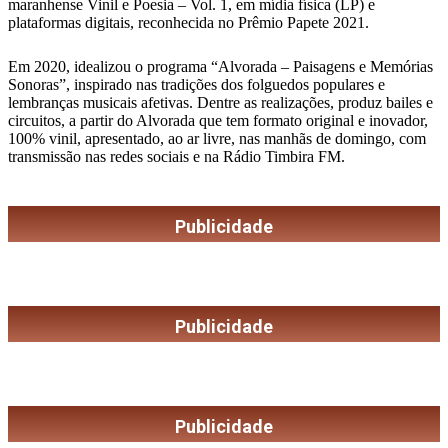
maranhense Vinil e Poesia – Vol. 1, em mídia física (LP) e
plataformas digitais, reconhecida no Prêmio Papete 2021.
Em 2020, idealizou o programa “Alvorada – Paisagens e Memórias
Sonoras”, inspirado nas tradições dos folguedos populares e
lembranças musicais afetivas. Dentre as realizações, produz bailes e
circuitos, a partir do Alvorada que tem formato original e inovador,
100% vinil, apresentado, ao ar livre, nas manhãs de domingo, com
transmissão nas redes sociais e na Rádio Timbira FM.
Publicidade
Publicidade
Publicidade