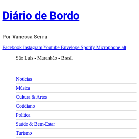
Skip
Diário de Bordo
to
content
Por Vanessa Serra
Facebook
Instagram
Youtube
Envelope
Spotify
Microphone-alt
São Luís - Maranhão - Brasil
Notícias
Música
Cultura & Artes
Cotidiano
Política
Saúde & Bem-Estar
Turismo