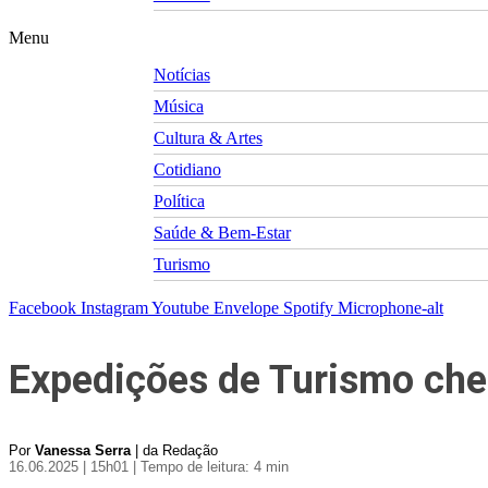
Menu
Notícias
Música
Cultura & Artes
Cotidiano
Política
Saúde & Bem-Estar
Turismo
Facebook
Instagram
Youtube
Envelope
Spotify
Microphone-alt
Expedições de Turismo ch
Por
Vanessa Serra
| da Redação
16.06.2025 | 15h01
| Tempo de leitura: 4 min