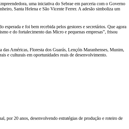
e Empreendedora, uma iniciativa do Sebrae em parceria com o Governo
inheiro, Santa Helena e São Vicente Ferrer. A adesão simboliza um
 esperada e foi bem recebida pelos gestores e secretários. Que agora
smo e do fortalecimento das Micro e pequenas empresas”, frisou
ta das Américas, Floresta dos Guarás, Lençóis Maranhenses, Munim,
is e culturais em oportunidades reais de desenvolvimento.
al, por 20 anos, desenvolvendo estratégias de produção e roteiro de