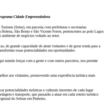
o Programa Cidade Empreendedora
Turismo (Setur), em parceria com prefeituras e secretarias
a Helena, São Bento e São Vicente Ferrer, pertencentes ao polo Lagos
 o ambiente de negócios voltado ao setor.
as, de grande capacidade de atrair visitantes e de gerar renda para a
ransformar essas potencialidades em oportunidades.
ui unindo forças com a gente e com outros parceiros, nos permite
melhor aos visitantes, promovendo uma experiência turística mais
r potencialidades turísticas e culturais inerentes de cada lugar
agem e transporte, que passarão a atuar em cada roteiro turístico
regional do Sebrae em Pinheiro.