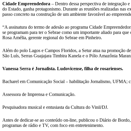
Cidade Empreendedora
– Dentro dessa perspectiva de integração 
do Estado, ganha protagonismo. Durante as reuniões realizadas nas e
passo concreto na construção de um ambiente favorável ao empreend
“A assinatura do termo de adesão ao programa Cidade Empreendedora s
se programam para ter o Sebrae como um importante aliado para que 
Rosa Amélia, gerente regional do Sebrae em Pinheiro.
Além do polo Lagos e Campos Floridos, a Setur atua na promoção de 
São Luís, Serras Guajajara Timbira Kanela e o Pólo Amazônia Maranhe
Vanessa Serra é Jornalista. Ludovicense, filha de rosarienses.
Bacharel em Comunicação Social – habilitação Jornalismo, UFMA; 
Assessora de Imprensa e Comunicação.
Pesquisadora musical e entusiasta da Cultura do Vinil/DJ.
Antes de dedicar-se ao conteúdo on-line, publicou o Diário de Bordo,
programas de rádio e TV, com foco em entretenimento.