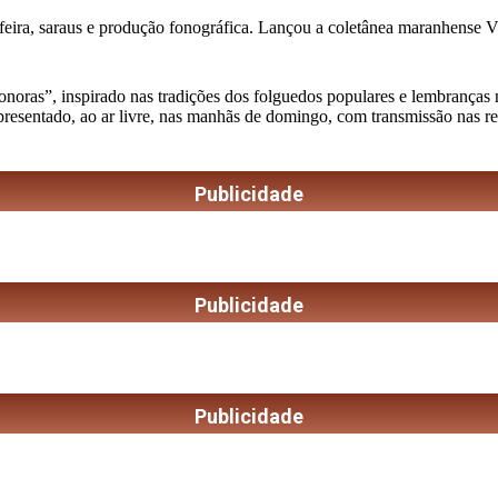
feira, saraus e produção fonográfica. Lançou a coletânea maranhense Vini
as”, inspirado nas tradições dos folguedos populares e lembranças musi
apresentado, ao ar livre, nas manhãs de domingo, com transmissão nas r
Publicidade
Publicidade
Publicidade