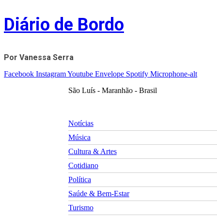
Skip
Diário de Bordo
to
content
Por Vanessa Serra
Facebook
Instagram
Youtube
Envelope
Spotify
Microphone-alt
São Luís - Maranhão - Brasil
Notícias
Música
Cultura & Artes
Cotidiano
Política
Saúde & Bem-Estar
Turismo