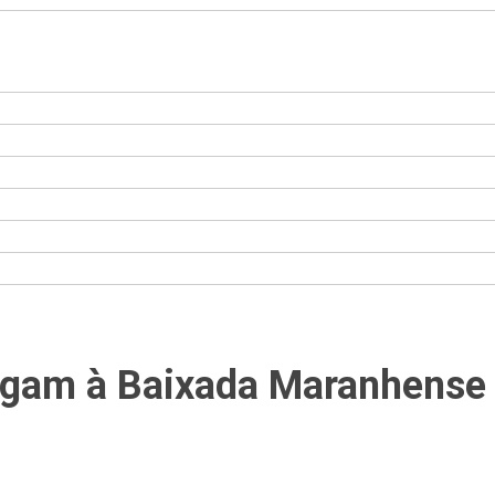
egam à Baixada Maranhense