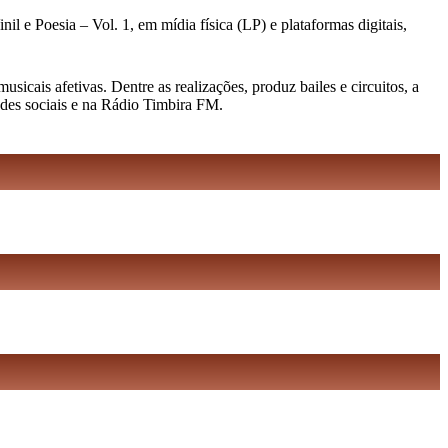
l e Poesia – Vol. 1, em mídia física (LP) e plataformas digitais,
cais afetivas. Dentre as realizações, produz bailes e circuitos, a
edes sociais e na Rádio Timbira FM.