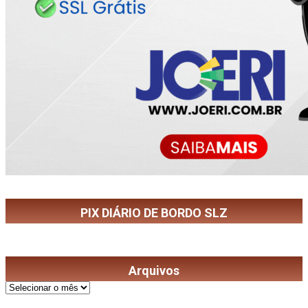
PIX DIÁRIO DE BORDO SLZ
Arquivos
Arquivos
©
2026
Diário de Bordo
- Todos os Direitos Reservados | Desenvolvido Por: