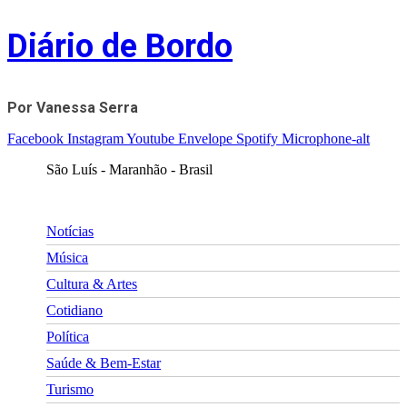
Skip
Diário de Bordo
to
content
Por Vanessa Serra
Facebook
Instagram
Youtube
Envelope
Spotify
Microphone-alt
São Luís - Maranhão - Brasil
Notícias
Música
Cultura & Artes
Cotidiano
Política
Saúde & Bem-Estar
Turismo