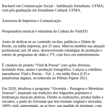
Bacharel em Comunicação Social – habilitação Jornalismo, UFMA;
com pós-graduação em Jornalismo Cultural, UFMA.
Assessora de Imprensa e Comunicação.
Pesquisadora musical e entusiasta da Cultura do Vinil/DJ.
Antes de dedicar-se ao conteúdo on-line, publicou o Diário de
Bordo, na mídia impressa, por 25 anos. Marcou também sua atuação
profissional, por 20 anos, desenvolvendo estratégias de produção e
roteiro de programas de rádio e TV, com foco em entretenimento.
É criadora do projeto “Vinil & Poesia” com ações diversas,
incluindo feira, saraus e produção fonográfica. Lançou a coletânea
maranhense Vinil e Poesia – Vol. 1, em mídia física (LP) e
plataformas digitais, reconhecida no Prêmio Papete 2021.
Em 2020, idealizou o programa “Alvorada – Paisagens e Memórias
Sonoras”, inspirado nas tradições dos folguedos populares e
lembranças musicais afetivas. Dentre as realizações, produz bailes e
circuitos, a partir do Alvorada que tem formato original e inovador,
100% vinil, apresentado, ao ar livre, nas manhãs de domingo, com