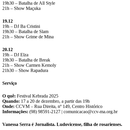
19h30 – Batalha de All Style
21h – Show Maçuka
19.12
19h – DJ Ba Cristini
19h30 – Batalha de Slam
21h – Show Grime de Mina
20.12
19h – DJ Elza
19h30 – Batalha de Break
21h – Show Carmen Kemoly
21h30 – Show Rapadura
Serviço
O quê:
Festival Kebrada 2025
Quando:
17 a 20 de dezembro, a partir das 19h
Onde:
CCVM – Rua Direita, nº 149, Centro Histórico
Informações:
(98) 98591-2127 |
comunicacao@ccv-ma.org.br
Vanessa Serra é Jornalista. Ludovicense, filha de rosarienses.