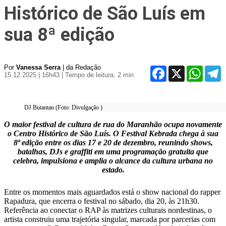
Histórico de São Luís em
sua 8ª edição
Por
Vanessa Serra
| da Redação
Facebook
X
WhatsA
T
15.12.2025 | 16h43
| Tempo de leitura: 2 min
DJ Butantan (Foto: Divulgação )
O maior festival de cultura de rua do Maranhão ocupa novamente
o Centro Histórico de São Luís. O Festival Kebrada chega à sua
8ª edição entre os dias 17 e 20 de dezembro, reunindo shows,
batalhas, DJs e graffiti em uma programação gratuita que
celebra, impulsiona e amplia o alcance da cultura urbana no
estado.
Entre os momentos mais aguardados está o show nacional do rapper
Rapadura, que encerra o festival no sábado, dia 20, às 21h30.
Referência ao conectar o RAP às matrizes culturais nordestinas, o
artista construiu uma trajetória singular, marcada por parcerias com