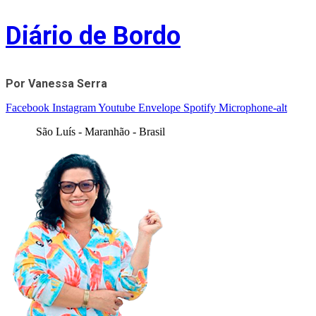
Skip
Diário de Bordo
to
content
Por Vanessa Serra
Facebook
Instagram
Youtube
Envelope
Spotify
Microphone-alt
São Luís - Maranhão - Brasil