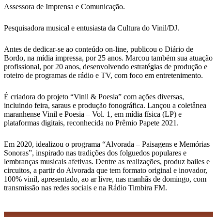
Assessora de Imprensa e Comunicação.
Pesquisadora musical e entusiasta da Cultura do Vinil/DJ.
Antes de dedicar-se ao conteúdo on-line, publicou o Diário de
Bordo, na mídia impressa, por 25 anos. Marcou também sua atuação
profissional, por 20 anos, desenvolvendo estratégias de produção e
roteiro de programas de rádio e TV, com foco em entretenimento.
É criadora do projeto “Vinil & Poesia” com ações diversas,
incluindo feira, saraus e produção fonográfica. Lançou a coletânea
maranhense Vinil e Poesia – Vol. 1, em mídia física (LP) e
plataformas digitais, reconhecida no Prêmio Papete 2021.
Em 2020, idealizou o programa “Alvorada – Paisagens e Memórias
Sonoras”, inspirado nas tradições dos folguedos populares e
lembranças musicais afetivas. Dentre as realizações, produz bailes e
circuitos, a partir do Alvorada que tem formato original e inovador,
100% vinil, apresentado, ao ar livre, nas manhãs de domingo, com
transmissão nas redes sociais e na Rádio Timbira FM.