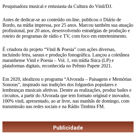
Pesquisadora musical e entusiasta da Cultura do Vinil/DJ.
Antes de dedicar-se ao conteúdo on-line, publicou o Diário de
Bordo, na mídia impressa, por 25 anos. Marcou também sua atuação
profissional, por 20 anos, desenvolvendo estratégias de produção e
roteiro de programas de rádio e TV, com foco em entretenimento.
É criadora do projeto “Vinil & Poesia” com ações diversas,
incluindo feira, saraus e produção fonográfica. Lançou a coletânea
maranhense Vinil e Poesia – Vol. 1, em mídia física (LP) e
plataformas digitais, reconhecida no Prêmio Papete 2021.
Em 2020, idealizou o programa “Alvorada – Paisagens e Memórias
Sonoras”, inspirado nas tradições dos folguedos populares e
lembranças musicais afetivas. Dentre as realizações, produz bailes e
circuitos, a partir do Alvorada que tem formato original e inovador,
100% vinil, apresentado, ao ar livre, nas manhãs de domingo, com
transmissão nas redes sociais e na Rádio Timbira FM.
Publicidade