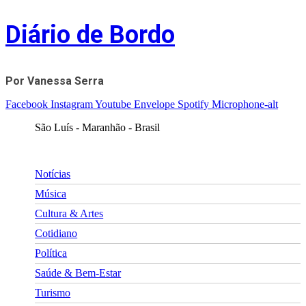
Skip
Diário de Bordo
to
content
Por Vanessa Serra
Facebook
Instagram
Youtube
Envelope
Spotify
Microphone-alt
São Luís - Maranhão - Brasil
Notícias
Música
Cultura & Artes
Cotidiano
Política
Saúde & Bem-Estar
Turismo