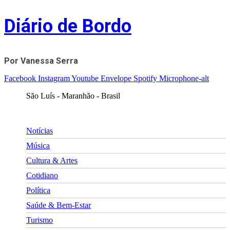
Skip
Diário de Bordo
to
content
Por Vanessa Serra
Facebook
Instagram
Youtube
Envelope
Spotify
Microphone-alt
São Luís - Maranhão - Brasil
Notícias
Música
Cultura & Artes
Cotidiano
Política
Saúde & Bem-Estar
Turismo