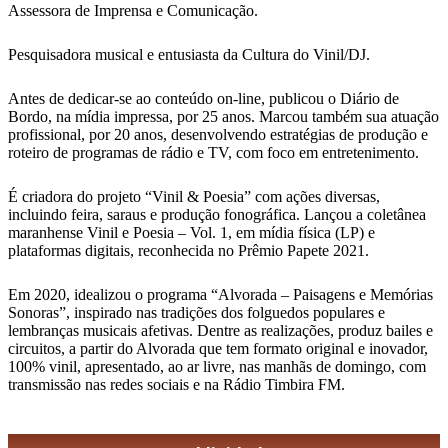
Assessora de Imprensa e Comunicação.
Pesquisadora musical e entusiasta da Cultura do Vinil/DJ.
Antes de dedicar-se ao conteúdo on-line, publicou o Diário de
Bordo, na mídia impressa, por 25 anos. Marcou também sua atuação
profissional, por 20 anos, desenvolvendo estratégias de produção e
roteiro de programas de rádio e TV, com foco em entretenimento.
É criadora do projeto “Vinil & Poesia” com ações diversas,
incluindo feira, saraus e produção fonográfica. Lançou a coletânea
maranhense Vinil e Poesia – Vol. 1, em mídia física (LP) e
plataformas digitais, reconhecida no Prêmio Papete 2021.
Em 2020, idealizou o programa “Alvorada – Paisagens e Memórias
Sonoras”, inspirado nas tradições dos folguedos populares e
lembranças musicais afetivas. Dentre as realizações, produz bailes e
circuitos, a partir do Alvorada que tem formato original e inovador,
100% vinil, apresentado, ao ar livre, nas manhãs de domingo, com
transmissão nas redes sociais e na Rádio Timbira FM.