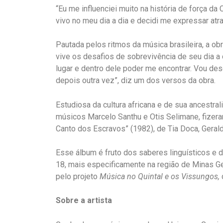
“Eu me influenciei muito na história de força d
vivo no meu dia a dia e decidi me expressar atr
Pautada pelos ritmos da música brasileira, a ob
vive os desafios de sobrevivência de seu dia a d
lugar e dentro dele poder me encontrar. Vou des
depois outra vez”, diz um dos versos da obra.
Estudiosa da cultura africana e de sua ancestra
músicos Marcelo Santhu e Otis Selimane, fizer
Canto dos Escravos” (1982), de Tia Doca, Geral
Esse álbum é fruto dos saberes linguísticos e 
18, mais especificamente na região de Minas G
pelo projeto
Música no Quintal
e os Vissungos,
Sobre a artista