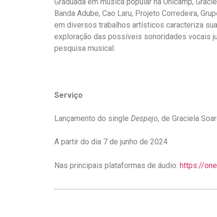
Graduada em música popular na Unicamp, Graciel
Banda Adube, Cao Laru, Projeto Corredeira, Gru
em diversos trabalhos artísticos caracteriza sua
exploração das possíveis sonoridades vocais j
pesquisa musical.
Serviço
Lançamento do single
Despejo
, de Graciela Soa
A partir do dia 7 de junho de 2024
Nas principais plataformas de áudio:
https://on