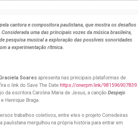
 pela cantora e compositora paulistana, que mostra os desafios
 Considerada uma das principais vozes da música brasileira,
de pesquisa musical a
exploração das possíveis sonoridades
com a experimentação rítmica
.
Graciela Soares
apresenta nas principais plataformas de
fira o link do Save The Date
https://onerpm.link/981596907839
.
jo
da escritora Carolina Maria de Jesus, a canção
Despejo
 e Henrique Braga.
sos trabalhos coletivos, entre eles o projeto Corredeiras
a paulistana mergulhou na própria história para entrar em