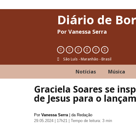
Diário de Bo
Por Vanessa Serra
São Luís - Maranhão - Brasil
Notícias
Música
Graciela Soares se ins
de Jesus para o lançam
Por
Vanessa Serra
| da Redação
29.05.2024 | 17h21
| Tempo de leitura: 3 min