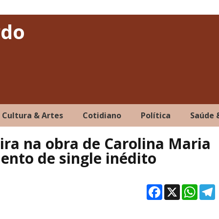
rdo
Cultura & Artes
Cotidiano
Política
Saúde 
pira na obra de Carolina Maria
ento de single inédito
Facebo
X
Wh