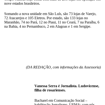
nove estados brasileiros.
Somando a nova unidade em São Luís, são 73 lojas de Varejo,
72 Atacarejos e 105 Eletros. Por estado, são 133 lojas no
Maranhão, 74 no Pará, 12 no Piaui, 11 no Ceará, 7 na Paraíba, 6
na Bahia, 4 no Pernambuco, 2 em Alagoas e 1 em Sergipe.
(DA REDAÇÃO, com informações da Assessoria)
Vanessa Serra é Jornalista. Ludovicense,
filha de rosarienses.
Bacharel em Comunicação Social –
habilitação Jornalismo, UFMA; com pós-