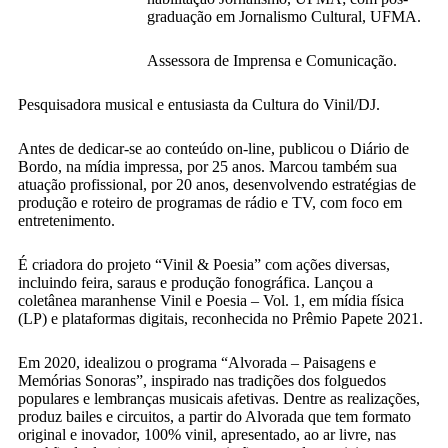
graduação em Jornalismo Cultural, UFMA.
Assessora de Imprensa e Comunicação.
Pesquisadora musical e entusiasta da Cultura do Vinil/DJ.
Antes de dedicar-se ao conteúdo on-line, publicou o Diário de
Bordo, na mídia impressa, por 25 anos. Marcou também sua
atuação profissional, por 20 anos, desenvolvendo estratégias de
produção e roteiro de programas de rádio e TV, com foco em
entretenimento.
É criadora do projeto “Vinil & Poesia” com ações diversas,
incluindo feira, saraus e produção fonográfica. Lançou a
coletânea maranhense Vinil e Poesia – Vol. 1, em mídia física
(LP) e plataformas digitais, reconhecida no Prêmio Papete 2021.
Em 2020, idealizou o programa “Alvorada – Paisagens e
Memórias Sonoras”, inspirado nas tradições dos folguedos
populares e lembranças musicais afetivas. Dentre as realizações,
produz bailes e circuitos, a partir do Alvorada que tem formato
original e inovador, 100% vinil, apresentado, ao ar livre, nas