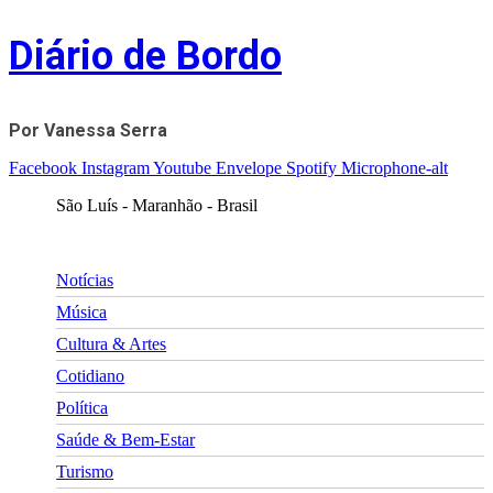
Skip
Diário de Bordo
to
content
Por Vanessa Serra
Facebook
Instagram
Youtube
Envelope
Spotify
Microphone-alt
São Luís - Maranhão - Brasil
Notícias
Música
Cultura & Artes
Cotidiano
Política
Saúde & Bem-Estar
Turismo