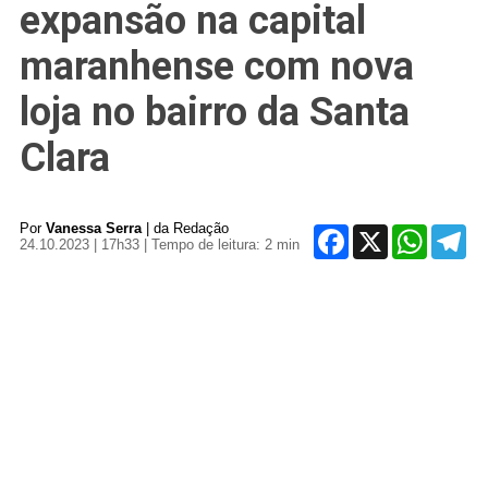
expansão na capital
maranhense com nova
loja no bairro da Santa
Clara
Por
Vanessa Serra
| da Redação
Facebook
X
WhatsAp
Tel
24.10.2023 | 17h33
| Tempo de leitura: 2 min