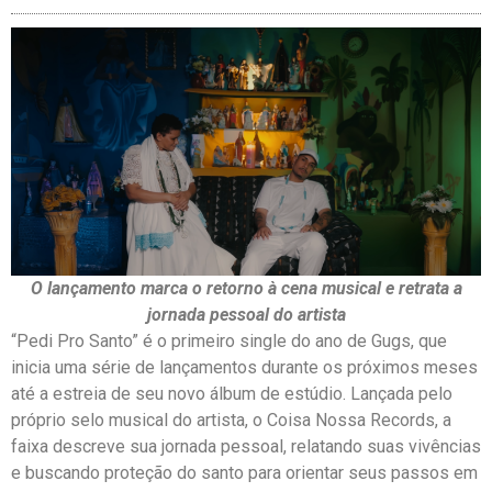
O lançamento marca o retorno à cena
musical e retrata a
jornada pessoal do artista
“Pedi Pro Santo” é o primeiro single do ano de Gugs, que
inicia uma série de lançamentos durante os próximos meses
até a estreia de seu novo álbum de estúdio. Lançada pelo
próprio selo musical do artista, o Coisa Nossa Records, a
faixa descreve sua jornada pessoal, relatando suas vivências
e buscando proteção do santo para orientar seus passos em