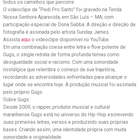
todos os caminhos que percorre.
O videoclipe de “Pedi Pro Santo” foi gravado na Tenda
Nossa Senhora Aparecida, em São Luís – MA, com
participação especial de Dona Sebbá. A direção e direção de
fotografia é assinada pelo artista Sunday James.
Assista
aqui
o videoclipe disponível no YouTube.
Em uma combinação coesa entre letra e flow potente de
Gugs, o single retrata de forma profunda temas como
desigualdade social e racismo. Com uma sonoridade
nostálgica que relembra o começo da sua trajetória,
recordando as adversidades enfrentadas para alcançar o
lugar onde se encontra hoje. A produção musical foi assinada
pelo próprio Gugs.
Sobre Gugs:
Desde 2009, o rapper, produtor musical e cultural
maranhense Gugs está no universo do Hip-Hop escrevendo
suas primeiras letras, versos e produzindo suas próprias
bases. Criando assim, uma identidade própria com muita
sonoridade e originalidade.