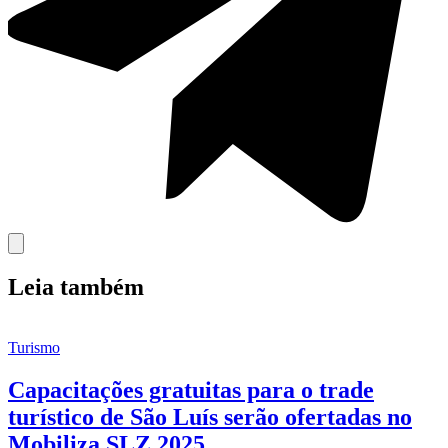
Leia também
Turismo
Capacitações gratuitas para o trade
turístico de São Luís serão ofertadas no
Mobiliza SLZ 2025