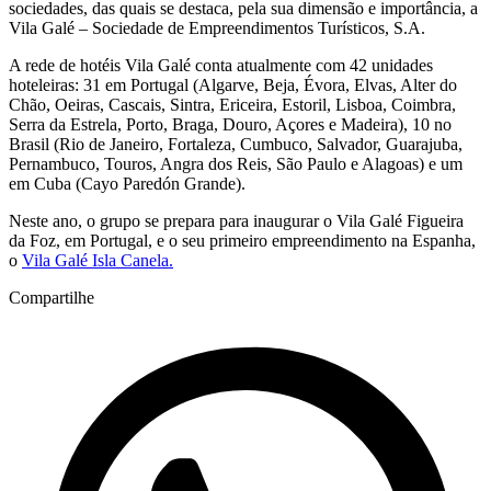
sociedades, das quais se destaca, pela sua dimensão e importância, a
Vila Galé – Sociedade de Empreendimentos Turísticos, S.A.
A rede de hotéis Vila Galé conta atualmente com 42 unidades
hoteleiras: 31 em Portugal (Algarve, Beja, Évora, Elvas, Alter do
Chão, Oeiras, Cascais, Sintra, Ericeira, Estoril, Lisboa, Coimbra,
Serra da Estrela, Porto, Braga, Douro, Açores e Madeira), 10 no
Brasil (Rio de Janeiro, Fortaleza, Cumbuco, Salvador, Guarajuba,
Pernambuco, Touros, Angra dos Reis, São Paulo e Alagoas) e um
em Cuba (Cayo Paredón Grande).
Neste ano, o grupo se prepara para inaugurar o Vila Galé Figueira
da Foz, em Portugal, e o seu primeiro empreendimento na Espanha,
o
Vila Galé Isla Canela.
Compartilhe