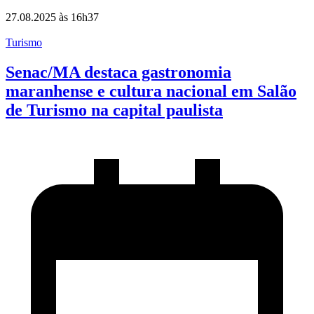
27.08.2025 às 16h37
Turismo
Senac/MA destaca gastronomia
maranhense e cultura nacional em Salão
de Turismo na capital paulista