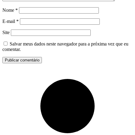
Nome
*
E-mail
*
Site
Salvar meus dados neste navegador para a próxima vez que eu
comentar.