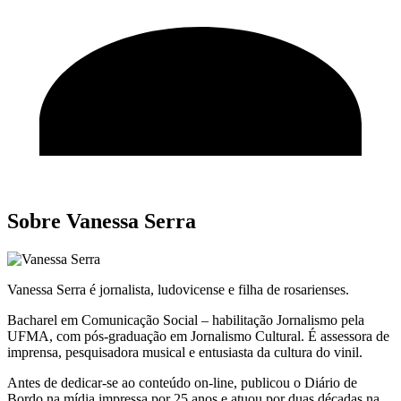
Sobre Vanessa Serra
Vanessa Serra é jornalista, ludovicense e filha de rosarienses.
Bacharel em Comunicação Social – habilitação Jornalismo pela
UFMA, com pós-graduação em Jornalismo Cultural. É assessora de
imprensa, pesquisadora musical e entusiasta da cultura do vinil.
Antes de dedicar-se ao conteúdo on-line, publicou o Diário de
Bordo na mídia impressa por 25 anos e atuou por duas décadas na