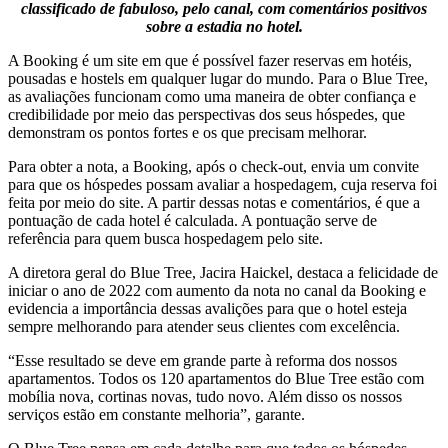
classificado de fabuloso, pelo canal, com comentários positivos
sobre a estadia no hotel.
A Booking é um site em que é possível fazer reservas em hotéis,
pousadas e hostels em qualquer lugar do mundo. Para o Blue Tree,
as avaliações funcionam como uma maneira de obter confiança e
credibilidade por meio das perspectivas dos seus hóspedes, que
demonstram os pontos fortes e os que precisam melhorar.
Para obter a nota, a Booking, após o check-out, envia um convite
para que os hóspedes possam avaliar a hospedagem, cuja reserva foi
feita por meio do site. A partir dessas notas e comentários, é que a
pontuação de cada hotel é calculada. A pontuação serve de
referência para quem busca hospedagem pelo site.
A diretora geral do Blue Tree, Jacira Haickel, destaca a felicidade de
iniciar o ano de 2022 com aumento da nota no canal da Booking e
evidencia a importância dessas avalições para que o hotel esteja
sempre melhorando para atender seus clientes com excelência.
“Esse resultado se deve em grande parte à reforma dos nossos
apartamentos. Todos os 120 apartamentos do Blue Tree estão com
mobília nova, cortinas novas, tudo novo. Além disso os nossos
serviços estão em constante melhoria”, garante.