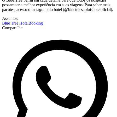
O Blue Tree pensa em cada detalhe para que todos os hóspedes
possam ter a melhor experiência em suas viagens. Para saber mais
pacotes, acesso o Instagram do hotel (@bluetreesaoluishoteloficial)
.
Assuntos:
Blue Tree Hotel
Booking
Compartilhe