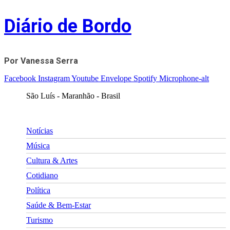
Skip
Diário de Bordo
to
content
Por Vanessa Serra
Facebook
Instagram
Youtube
Envelope
Spotify
Microphone-alt
São Luís - Maranhão - Brasil
Notícias
Música
Cultura & Artes
Cotidiano
Política
Saúde & Bem-Estar
Turismo