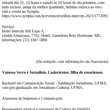
entrada dia 31, 14 horas e saindo as 16 horas do dia primeiro, com
tudo incluso, jantar da melhor qualidade, bebidas música ao vivo
está a venda no Sympla:
https://www.sympla.com.br/evento/reveillon-intercity-2023/1772091
Serviço:
Hotel Intercity BH Expo A
venida Amazonas, 7702, Hotel, Gameleira Belo Horizonte, MG
informações: (31) 3307-5800
(Da redação, com informações da Assessoria)
Vanessa Serra é Jornalista. Ludovicense, filha de rosarienses.
Bacharel em Comunicação Social – habilitação Jornalismo, UFMA;
com pós-graduação em Jornalismo Cultural, UFMA.
Assessora de Imprensa e Comunicação.
Pesquisadora musical e entusiasta da Cultura do Vinil/DJ.