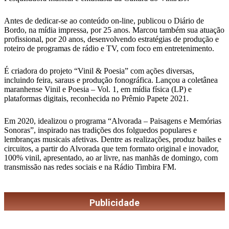
Antes de dedicar-se ao conteúdo on-line, publicou o Diário de
Bordo, na mídia impressa, por 25 anos. Marcou também sua atuação
profissional, por 20 anos, desenvolvendo estratégias de produção e
roteiro de programas de rádio e TV, com foco em entretenimento.
É criadora do projeto “Vinil & Poesia” com ações diversas,
incluindo feira, saraus e produção fonográfica. Lançou a coletânea
maranhense Vinil e Poesia – Vol. 1, em mídia física (LP) e
plataformas digitais, reconhecida no Prêmio Papete 2021.
Em 2020, idealizou o programa “Alvorada – Paisagens e Memórias
Sonoras”, inspirado nas tradições dos folguedos populares e
lembranças musicais afetivas. Dentre as realizações, produz bailes e
circuitos, a partir do Alvorada que tem formato original e inovador,
100% vinil, apresentado, ao ar livre, nas manhãs de domingo, com
transmissão nas redes sociais e na Rádio Timbira FM.
Publicidade