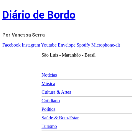
Skip
Diário de Bordo
to
content
Por Vanessa Serra
Facebook
Instagram
Youtube
Envelope
Spotify
Microphone-alt
São Luís - Maranhão - Brasil
Notícias
Música
Cultura & Artes
Cotidiano
Política
Saúde & Bem-Estar
Turismo