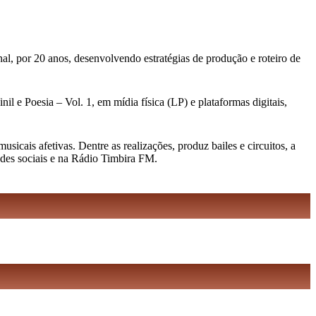
al, por 20 anos, desenvolvendo estratégias de produção e roteiro de
l e Poesia – Vol. 1, em mídia física (LP) e plataformas digitais,
cais afetivas. Dentre as realizações, produz bailes e circuitos, a
edes sociais e na Rádio Timbira FM.