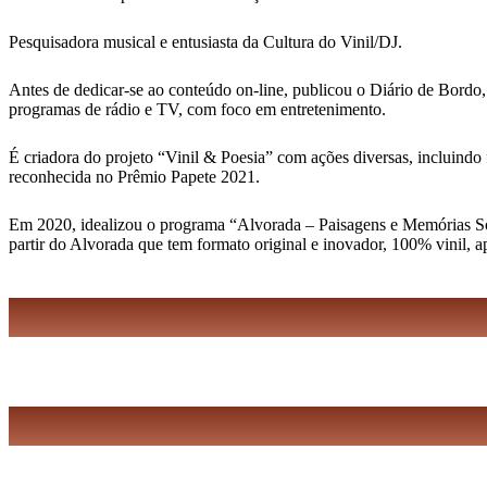
Pesquisadora musical e entusiasta da Cultura do Vinil/DJ.
Antes de dedicar-se ao conteúdo on-line, publicou o Diário de Bordo,
programas de rádio e TV, com foco em entretenimento.
É criadora do projeto “Vinil & Poesia” com ações diversas, incluindo 
reconhecida no Prêmio Papete 2021.
Em 2020, idealizou o programa “Alvorada – Paisagens e Memórias Sonor
partir do Alvorada que tem formato original e inovador, 100% vinil, 