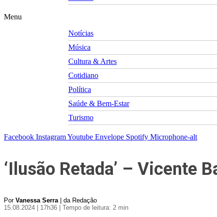
Menu
Notícias
Música
Cultura & Artes
Cotidiano
Política
Saúde & Bem-Estar
Turismo
Facebook
Instagram
Youtube
Envelope
Spotify
Microphone-alt
‘Ilusão Retada’ – Vicente B
Por
Vanessa Serra
| da Redação
15.08.2024 | 17h36
| Tempo de leitura: 2 min