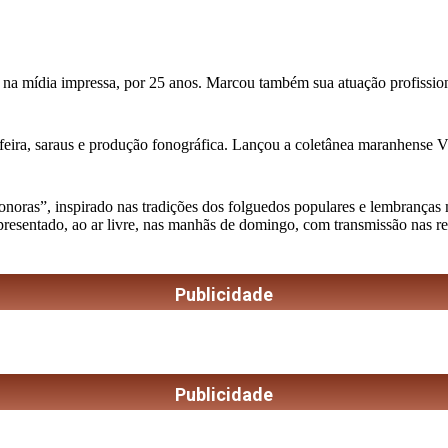
 na mídia impressa, por 25 anos. Marcou também sua atuação profission
feira, saraus e produção fonográfica. Lançou a coletânea maranhense Vini
as”, inspirado nas tradições dos folguedos populares e lembranças musi
apresentado, ao ar livre, nas manhãs de domingo, com transmissão nas r
Publicidade
Publicidade