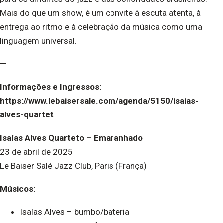
Mais do que um show, é um convite à escuta atenta, à
entrega ao ritmo e à celebração da música como uma
linguagem universal.
—
Informações e Ingressos:
https://www.lebaisersale.com/agenda/5150/isaias-
alves-quartet
Isaías Alves Quarteto – Emaranhado
23 de abril de 2025
Le Baiser Salé Jazz Club, Paris (França)
Músicos:
Isaías Alves – bumbo/bateria