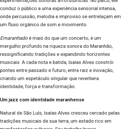
experimentações sonoras afrofuturistas. No palco, ele
conduz o público a uma experiência sensorial intensa,
onde percussão, melodia e improviso se entrelaçam em
um fluxo orgânico de som e movimento.
Emaranhado
é mais do que um concerto; é um
mergulho profundo na riqueza sonora do Maranhão,
ressignificando tradições e expandindo horizontes
musicais. A cada nota e batida, Isaías Alves constrói
pontes entre passado e futuro, entre raiz e inovação,
criando um espetáculo singular que reverbera
identidade, força e transformação.
Um jazz com identidade maranhense
Natural de São Luís, Isaías Alves cresceu cercado pelas
tradições musicais de sua terra, um estado rico em