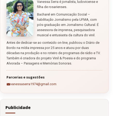
Vanessa Serra é jornalista, ludovicense e
filha de rosarienses.
Bacharel em Comunicação Social –
habilitação Jornalismo pela UFMA, com
pós-graduação em Jornalismo Cultural. É
assessora de imprensa, pesquisadora
musical e entusiasta da cultura do vinil.
Antes de dedicar-se ao conteúdo on-line, publicou o Diário de
Bordo na mídia impressa por 25 anos e atuou por duas
décadas na produção e no roteiro de programas de rádio e TV.
Também é criadora do projeto Vinil & Poesia e do programa
Alvorada – Paisagens e Memórias Sonoras.
Parcerias e sugestões
vanessaserra1974@gmail.com
Publicidade