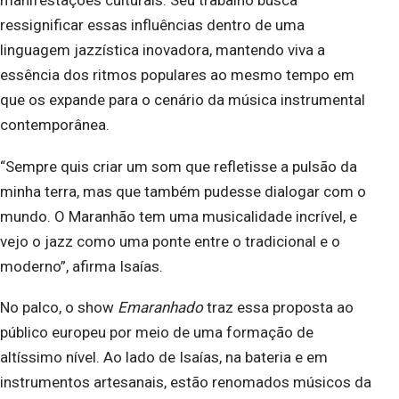
manifestações culturais. Seu trabalho busca
ressignificar essas influências dentro de uma
linguagem jazzística inovadora, mantendo viva a
essência dos ritmos populares ao mesmo tempo em
que os expande para o cenário da música instrumental
contemporânea.
“Sempre quis criar um som que refletisse a pulsão da
minha terra, mas que também pudesse dialogar com o
mundo. O Maranhão tem uma musicalidade incrível, e
vejo o jazz como uma ponte entre o tradicional e o
moderno”, afirma Isaías.
No palco, o show
Emaranhado
traz essa proposta ao
público europeu por meio de uma formação de
altíssimo nível. Ao lado de Isaías, na bateria e em
instrumentos artesanais, estão renomados músicos da