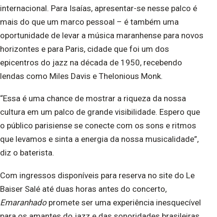
internacional. Para Isaías, apresentar-se nesse palco é
mais do que um marco pessoal – é também uma
oportunidade de levar a música maranhense para novos
horizontes e para Paris, cidade que foi um dos
epicentros do jazz na década de 1950, recebendo
lendas como Miles Davis e Thelonious Monk.
“Essa é uma chance de mostrar a riqueza da nossa
cultura em um palco de grande visibilidade. Espero que
o público parisiense se conecte com os sons e ritmos
que levamos e sinta a energia da nossa musicalidade”,
diz o baterista.
Com ingressos disponíveis para reserva no site do Le
Baiser Salé até duas horas antes do concerto,
Emaranhado
promete ser uma experiência inesquecível
para os amantes do jazz e das sonoridades brasileiras.