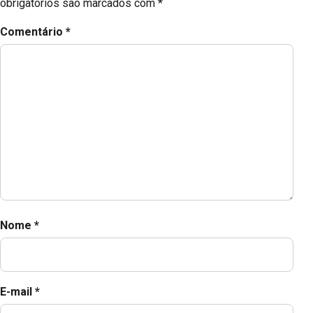
obrigatórios são marcados com
*
Comentário
*
Nome
*
E-mail
*