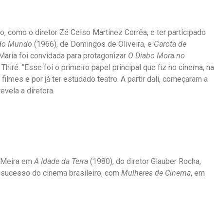
, como o diretor Zé Celso Martinez Corrêa, e ter participado
 do Mundo
(1966), de Domingos de Oliveira, e
Garota de
Maria foi convidada para protagonizar
O Diabo Mora no
hiré. “Esse foi o primeiro papel principal que fiz no cinema, na
lmes e por já ter estudado teatro. A partir dali, começaram a
evela a diretora.
o Meira em
A Idade da Terra
(1980), do diretor Glauber Rocha,
 sucesso do cinema brasileiro, com
Mulheres de Cinema
, em