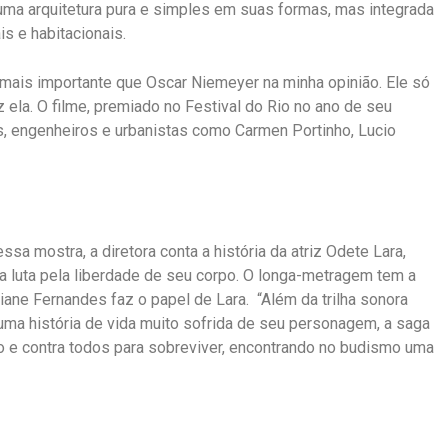
ma arquitetura pura e simples em suas formas, mas integrada
s e habitacionais.
z mais importante que Oscar Niemeyer na minha opinião. Ele só
 ela. O filme, premiado no Festival do Rio no ano de seu
, engenheiros e urbanistas como Carmen Portinho, Lucio
sa mostra, a diretora conta a história da atriz Odete Lara,
a luta pela liberdade de seu corpo. O longa-metragem tem a
tiane Fernandes faz o papel de Lara. “Além da trilha sonora
 uma história de vida muito sofrida de seu personagem, a saga
o e contra todos para sobreviver, encontrando no budismo uma