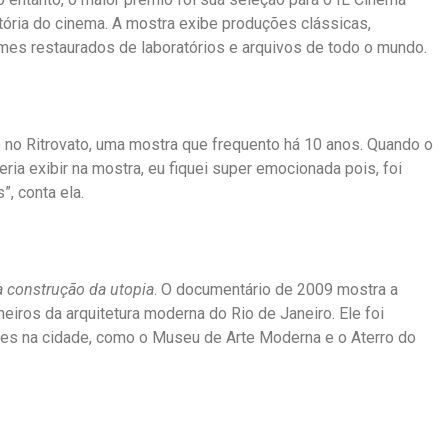
stória do cinema. A mostra exibe produções clássicas,
lmes restaurados de laboratórios e arquivos de todo o mundo.
ido no Ritrovato, uma mostra que frequento há 10 anos. Quando o
eria exibir na mostra, eu fiquei super emocionada pois, foi
”, conta ela.
a construção da utopia
. O documentário de 2009 mostra a
eiros da arquitetura moderna do Rio de Janeiro. Ele foi
tes na cidade, como o Museu de Arte Moderna e o Aterro do