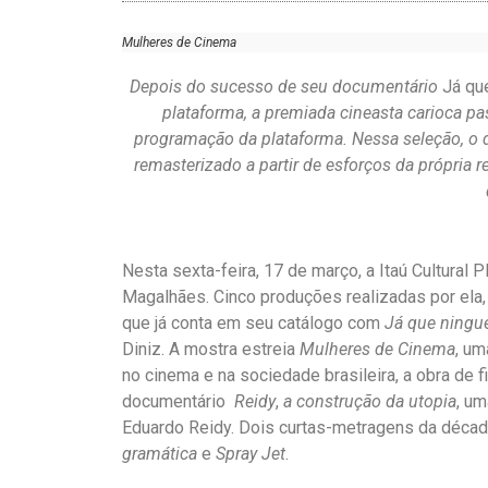
Mulheres de Cinema
Depois do sucesso de seu documentário
Já qu
plataforma, a premiada cineasta carioca pa
programação da plataforma. Nessa seleção, o
remasterizado
a partir de esforços da própria
Nesta sexta-feira, 17 de março, a Itaú Cultural
Magalhães. Cinco produções realizadas por ela,
que já conta em seu catálogo com
Já que ningu
Diniz. A mostra estreia
Mulheres de Cinema
, um
no cinema e na sociedade brasileira, a obra de 
documentário
Reidy
,
a construção da utopia
, u
Eduardo Reidy.
Dois curtas-metragens da déca
gramática
e
Spray Jet
.