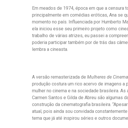
Em meados de 1974, época em que a censura to
principalmente em comédias eróticas, Ana se qu
momento no país. Influenciada por Humberto Ma
ela iniciou esse seu primeiro projeto como cine
trabalho de várias atrizes, eu passei a compree
poderia participar também por de trás das câme
lembra a cineasta.
A versão remasterizada de
Mulheres de Cinema
produção costura um rico acervo de imagens a p
mulher no cinema e na sociedade brasileira. As 
Carmen Santos e Gilda de Abreu são algumas da
construção da cinematografia brasileira. “Apesar
atual, pois ainda sou convidada constantemente
tema que já até inspirou séries e outros documen