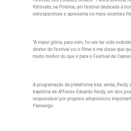
Ritrovato, na Polônia, um festival dedicado à hi
retrospectivas e apresenta os mais recentes fi
“A maior glória, para mim, foi ele ter sido exib
diretor do festival viu o filme e me disse que qu
muito melhor do que ir para o Festival de Cannes
A programação da plataforma traz, ainda,
Reidy, 
trajetória de Affonso Eduardo Reidy, um dos pion
responsável por projetos urbanísticos importan
Flamengo.