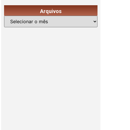
Arquivos