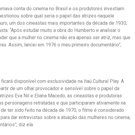
mava conta do cinema no Brasil e os produtores investiam
estionou sobre qual seria o papel das atrizes naquele
uro, um dos cineastas mais importantes da década de 1930,
asta. “Após estudar muito a obra do Humberto e analisar o
nder que a mulher no cinema não era apenas ser atriz, mas que
ras. Assim, lancei em 1976 o meu primeiro documentário”,
ficará disponível com exclusividade na Itaú Cultural Play. A
artir de um olhar provocador e sensível sobre o papel da
atrizes Eva Nil e Eliana Macedo, as cineastas e produtoras
s personagens retratadas e que participaram ativamente na
 de ter sido feito na década de 1970, o filme é considerado
 para dar entrevistas sobre a atuação das mulheres no cinema,
tários”, diz ela.