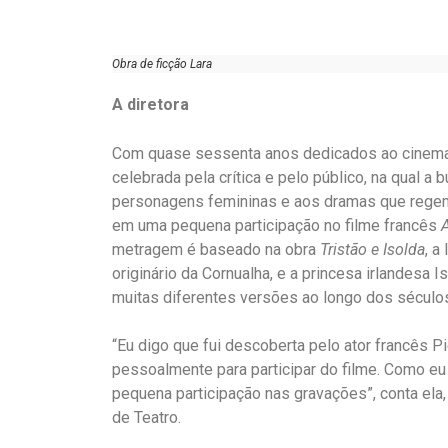
Obra de ficção Lara
A diretora
Com quase sessenta anos dedicados ao cinema no
celebrada pela crítica e pelo público, na qual 
personagens femininas e aos dramas que regem a
em uma pequena participação no filme francês
metragem é baseado na obra
Tristão e Isolda
, a
originário da Cornualha, e a princesa irlandesa 
muitas diferentes versões ao longo dos século
“Eu digo que fui descoberta pelo ator francês P
pessoalmente para participar do filme. Como eu 
pequena participação nas gravações”, conta ela
de Teatro.