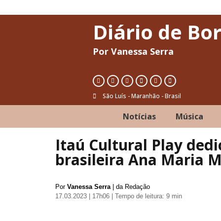
Diário de Bo
Por Vanessa Serra
São Luís - Maranhão - Brasil
Notícias
Música
Itaú Cultural Play dedi
brasileira Ana Maria
Por
Vanessa Serra
| da Redação
17.03.2023 | 17h06
| Tempo de leitura: 9 min