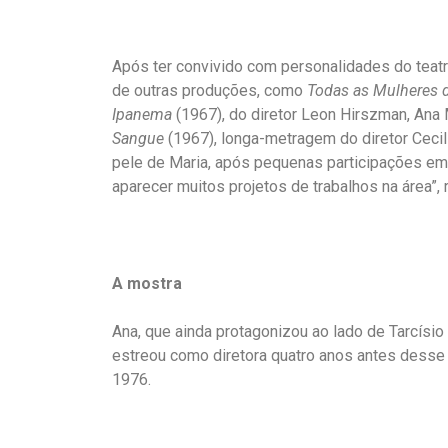
Após ter convivido com personalidades do teatro
de outras produções, como
Todas as Mulheres
Ipanema
(1967), do diretor Leon Hirszman, Ana 
Sangue
(1967), longa-metragem do diretor Cecil T
pele de Maria, após pequenas participações em fi
aparecer muitos projetos de trabalhos na área”, r
A mostra
Ana, que ainda protagonizou ao lado de Tarcísi
estreou como diretora quatro anos antes desse
1976.